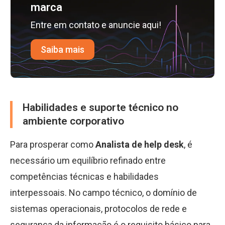
marca
Entre em contato e anuncie aqui!
Saiba mais
Habilidades e suporte técnico no
ambiente corporativo
Para prosperar como
Analista de help desk
, é
necessário um equilíbrio refinado entre
competências técnicas e habilidades
interpessoais. No campo técnico, o domínio de
sistemas operacionais, protocolos de rede e
segurança da informação é o requisito básico para