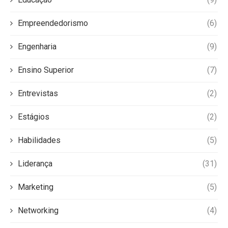
Empreendedorismo
(6)
Engenharia
(9)
Ensino Superior
(7)
Entrevistas
(2)
Estágios
(2)
Habilidades
(5)
Liderança
(31)
Marketing
(5)
Networking
(4)