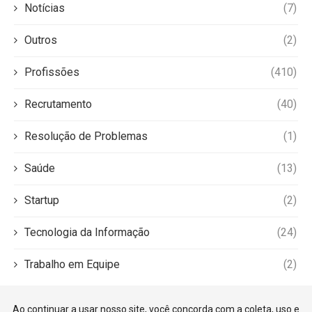
Notícias
(7)
Outros
(2)
Profissões
(410)
Recrutamento
(40)
Resolução de Problemas
(1)
Saúde
(13)
Startup
(2)
Tecnologia da Informação
(24)
Trabalho em Equipe
(2)
Ao continuar a usar nosso site, você concorda com a coleta, uso e