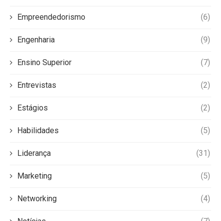
Empreendedorismo
(6)
Engenharia
(9)
Ensino Superior
(7)
Entrevistas
(2)
Estágios
(2)
Habilidades
(5)
Liderança
(31)
Marketing
(5)
Networking
(4)