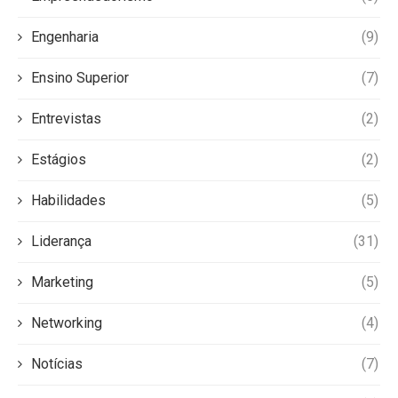
Engenharia
(9)
Ensino Superior
(7)
Entrevistas
(2)
Estágios
(2)
Habilidades
(5)
Liderança
(31)
Marketing
(5)
Networking
(4)
Notícias
(7)