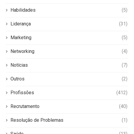
Habilidades
(5)
Liderança
(31)
Marketing
(5)
Networking
(4)
Notícias
(7)
Outros
(2)
Profissões
(412)
Recrutamento
(40)
Resolução de Problemas
(1)
Saúde
(13)