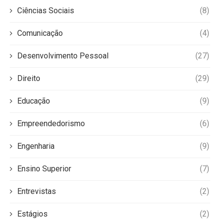
Ciências Sociais
(8)
Comunicação
(4)
Desenvolvimento Pessoal
(27)
Direito
(29)
Educação
(9)
Empreendedorismo
(6)
Engenharia
(9)
Ensino Superior
(7)
Entrevistas
(2)
Estágios
(2)