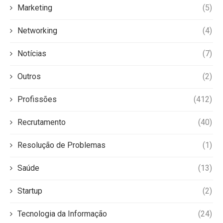
Marketing
(5)
Networking
(4)
Notícias
(7)
Outros
(2)
Profissões
(412)
Recrutamento
(40)
Resolução de Problemas
(1)
Saúde
(13)
Startup
(2)
Tecnologia da Informação
(24)