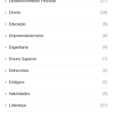
Desenvolvimento Pessoal
(27)
Direito
(29)
Educação
(9)
Empreendedorismo
(6)
Engenharia
(9)
Ensino Superior
(7)
Entrevistas
(2)
Estágios
(2)
Habilidades
(5)
Liderança
(31)