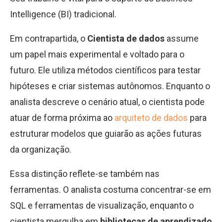
Intelligence (BI) tradicional.
Em contrapartida, o
Cientista de dados
assume
um papel mais experimental e voltado para o
futuro. Ele utiliza métodos científicos para testar
hipóteses e criar sistemas autônomos. Enquanto o
analista descreve o cenário atual, o cientista pode
atuar de forma próxima ao
arquiteto de dados
para
estruturar modelos que guiarão as ações futuras
da organização.
Essa distinção reflete-se também nas
ferramentas. O analista costuma concentrar-se em
SQL e ferramentas de visualização, enquanto o
cientista mergulha em
bibliotecas de aprendizado