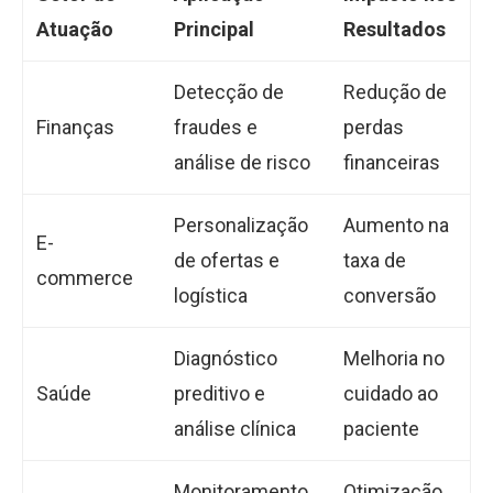
Atuação
Principal
Resultados
Detecção de
Redução de
Finanças
fraudes e
perdas
análise de risco
financeiras
Personalização
Aumento na
E-
de ofertas e
taxa de
commerce
logística
conversão
Diagnóstico
Melhoria no
Saúde
preditivo e
cuidado ao
análise clínica
paciente
Monitoramento
Otimização