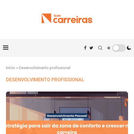
Início
»
Desenvolvimento profissional
DESENVOLVIMENTO PROFISSIONAL