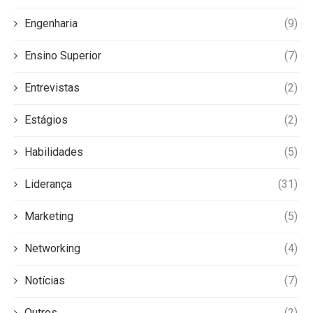
Engenharia
(9)
Ensino Superior
(7)
Entrevistas
(2)
Estágios
(2)
Habilidades
(5)
Liderança
(31)
Marketing
(5)
Networking
(4)
Notícias
(7)
Outros
(2)