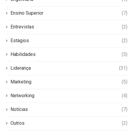
Ensino Superior
(7)
Entrevistas
(2)
Estágios
(2)
Habilidades
(5)
Liderança
(31)
Marketing
(5)
Networking
(4)
Notícias
(7)
Outros
(2)