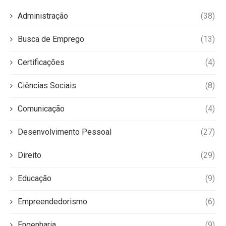
Administração
(38)
Busca de Emprego
(13)
Certificações
(4)
Ciências Sociais
(8)
Comunicação
(4)
Desenvolvimento Pessoal
(27)
Direito
(29)
Educação
(9)
Empreendedorismo
(6)
Engenharia
(9)