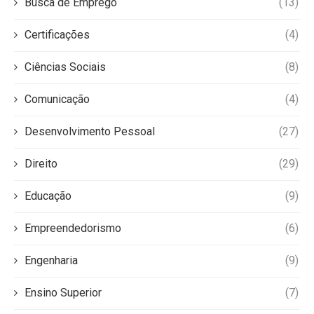
Busca de Emprego
(13)
Certificações
(4)
Ciências Sociais
(8)
Comunicação
(4)
Desenvolvimento Pessoal
(27)
Direito
(29)
Educação
(9)
Empreendedorismo
(6)
Engenharia
(9)
Ensino Superior
(7)