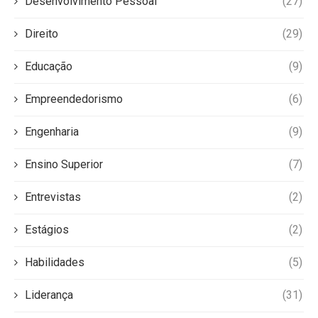
Desenvolvimento Pessoal
(27)
Direito
(29)
Educação
(9)
Empreendedorismo
(6)
Engenharia
(9)
Ensino Superior
(7)
Entrevistas
(2)
Estágios
(2)
Habilidades
(5)
Liderança
(31)