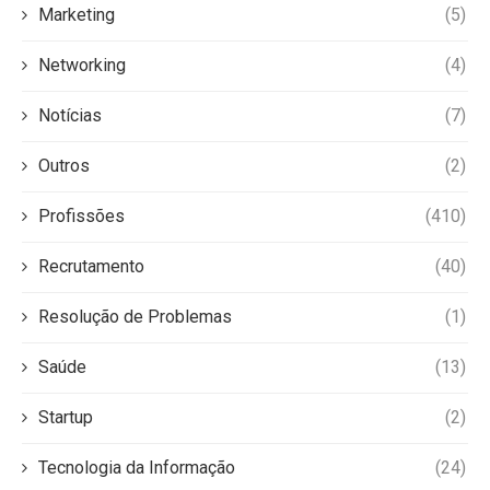
Marketing
(5)
Networking
(4)
Notícias
(7)
Outros
(2)
Profissões
(410)
Recrutamento
(40)
Resolução de Problemas
(1)
Saúde
(13)
Startup
(2)
Tecnologia da Informação
(24)