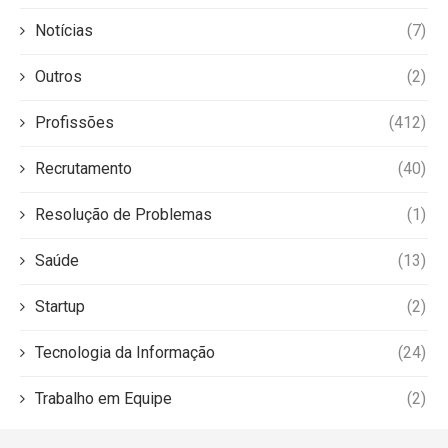
Notícias
(7)
Outros
(2)
Profissões
(412)
Recrutamento
(40)
Resolução de Problemas
(1)
Saúde
(13)
Startup
(2)
Tecnologia da Informação
(24)
Trabalho em Equipe
(2)