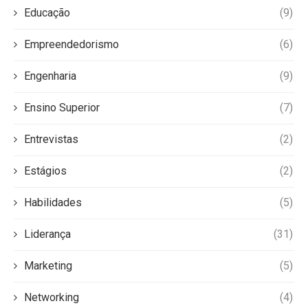
Educação
(9)
Empreendedorismo
(6)
Engenharia
(9)
Ensino Superior
(7)
Entrevistas
(2)
Estágios
(2)
Habilidades
(5)
Liderança
(31)
Marketing
(5)
Networking
(4)