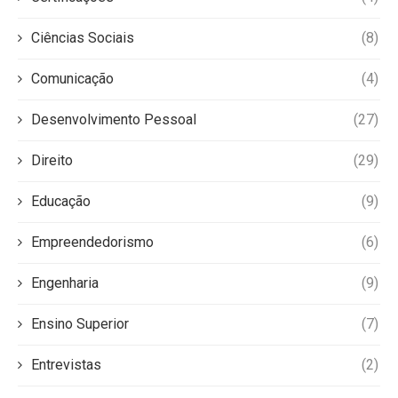
Ciências Sociais
(8)
Comunicação
(4)
Desenvolvimento Pessoal
(27)
Direito
(29)
Educação
(9)
Empreendedorismo
(6)
Engenharia
(9)
Ensino Superior
(7)
Entrevistas
(2)