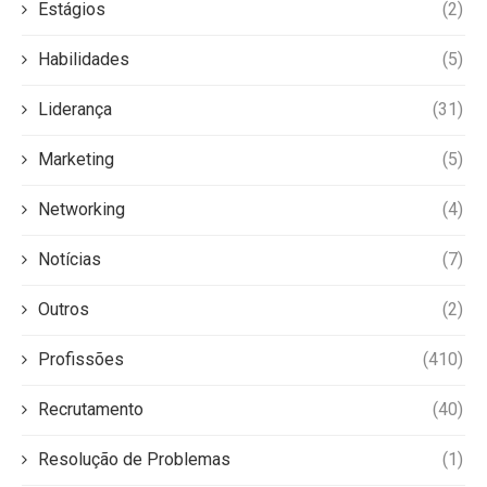
Estágios
(2)
Habilidades
(5)
Liderança
(31)
Marketing
(5)
Networking
(4)
Notícias
(7)
Outros
(2)
Profissões
(410)
Recrutamento
(40)
Resolução de Problemas
(1)