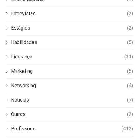
Entrevistas
(2)
Estágios
(2)
Habilidades
(5)
Liderança
(31)
Marketing
(5)
Networking
(4)
Notícias
(7)
Outros
(2)
Profissões
(412)