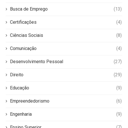
Busca de Emprego
(13)
Certificações
(4)
Ciências Sociais
(8)
Comunicação
(4)
Desenvolvimento Pessoal
(27)
Direito
(29)
Educação
(9)
Empreendedorismo
(6)
Engenharia
(9)
Ensino Superior
(7)