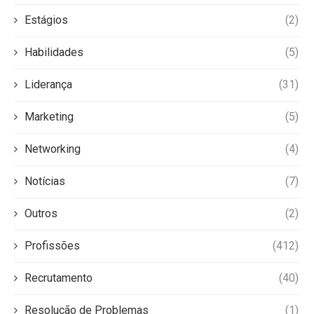
Estágios
(2)
Habilidades
(5)
Liderança
(31)
Marketing
(5)
Networking
(4)
Notícias
(7)
Outros
(2)
Profissões
(412)
Recrutamento
(40)
Resolução de Problemas
(1)