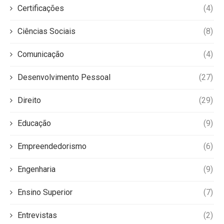
Certificações
(4)
Ciências Sociais
(8)
Comunicação
(4)
Desenvolvimento Pessoal
(27)
Direito
(29)
Educação
(9)
Empreendedorismo
(6)
Engenharia
(9)
Ensino Superior
(7)
Entrevistas
(2)