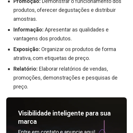
Promoção:
Demonstrar o funcionamento dos
produtos, oferecer degustações e distribuir
amostras.
Informação:
Apresentar as qualidades e
vantagens dos produtos.
Exposição:
Organizar os produtos de forma
atrativa, com etiquetas de preço.
Relatório:
Elaborar relatórios de vendas,
promoções, demonstrações e pesquisas de
preço.
Visibilidade inteligente para sua
marca
Entre em contato e anuncie aqui!