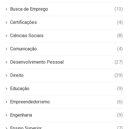
Busca de Emprego
(13)
Certificações
(4)
Ciências Sociais
(8)
Comunicação
(4)
Desenvolvimento Pessoal
(27)
Direito
(29)
Educação
(9)
Empreendedorismo
(6)
Engenharia
(9)
Ensino Superior
(7)