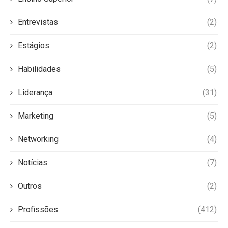
Entrevistas
(2)
Estágios
(2)
Habilidades
(5)
Liderança
(31)
Marketing
(5)
Networking
(4)
Notícias
(7)
Outros
(2)
Profissões
(412)