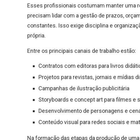
Esses profissionais costumam manter uma rotin
precisam lidar com a gestão de prazos, orça
constantes. Isso exige disciplina e organiza
própria.
Entre os principais canais de trabalho estão:
Contratos com editoras para livros didátic
Projetos para revistas, jornais e mídias di
Campanhas de ilustração publicitária
Storyboards e concept art para filmes e 
Desenvolvimento de personagens e cená
Conteúdo visual para redes sociais e mate
Na formação das etapas da produção de uma 