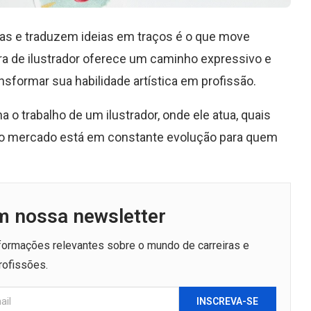
as e traduzem ideias em traços é o que move
ira de ilustrador oferece um caminho expressivo e
sformar sua habilidade artística em profissão.
 o trabalho de um ilustrador, onde ele atua, quais
o o mercado está em constante evolução para quem
m nossa newsletter
nformações relevantes sobre o mundo de carreiras e
rofissões.
INSCREVA-SE