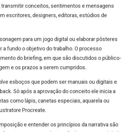
o transmitir conceitos, sentimentos e mensagens
m escritores, designers, editoras, estúdios de
personagem para um jogo digital ou elaborar pôsteres
r a fundo o objetivo do trabalho. O processo
ento do briefing, em que são discutidos o público-
magem e os prazos a serem cumpridos.
nvolve esboços que podem ser manuais ou digitais e
ack. Só após a aprovação do conceito ele inicia a
entas como lápis, canetas especiais, aquarela ou
ustratore Procreate.
omposição e entender os princípios da narrativa são