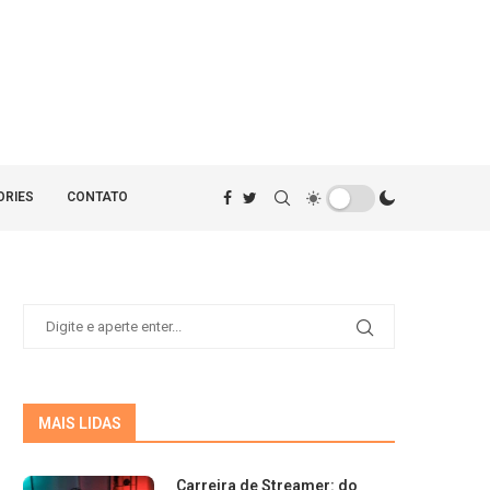
ORIES
CONTATO
MAIS LIDAS
Carreira de Streamer: do