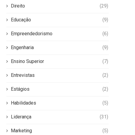
Direito
(29)
Educação
(9)
Empreendedorismo
(6)
Engenharia
(9)
Ensino Superior
(7)
Entrevistas
(2)
Estágios
(2)
Habilidades
(5)
Liderança
(31)
Marketing
(5)