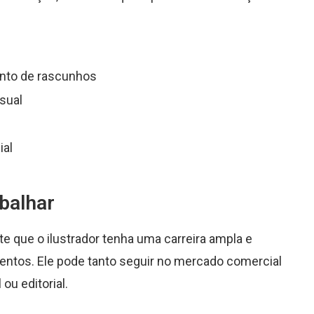
ento de rascunhos
sual
ial
abalhar
e que o ilustrador tenha uma carreira ampla e
entos. Ele pode tanto seguir no mercado comercial
ou editorial.