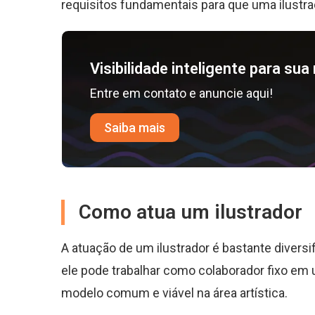
requisitos fundamentais para que uma ilustra
Visibilidade inteligente para su
Entre em contato e anuncie aqui!
Saiba mais
Como atua um ilustrador
A atuação de um ilustrador é bastante diversif
ele pode trabalhar como colaborador fixo e
modelo comum e viável na área artística.