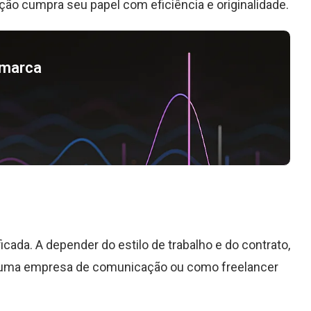
ção cumpra seu papel com eficiência e originalidade.
a marca
icada. A depender do estilo de trabalho e do contrato,
m uma empresa de comunicação ou como freelancer