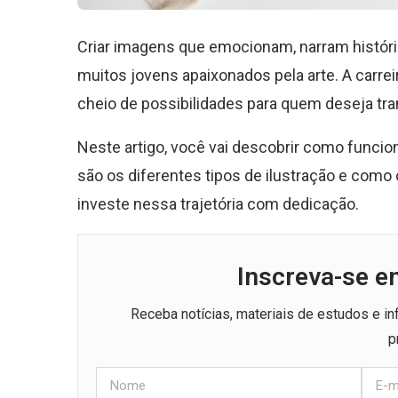
Criar imagens que emocionam, narram históri
muitos jovens apaixonados pela arte. A carre
cheio de possibilidades para quem deseja tran
Neste artigo, você vai descobrir como funciona
são os diferentes tipos de ilustração e com
investe nessa trajetória com dedicação.
Inscreva-se e
Receba notícias, materiais de estudos e i
p