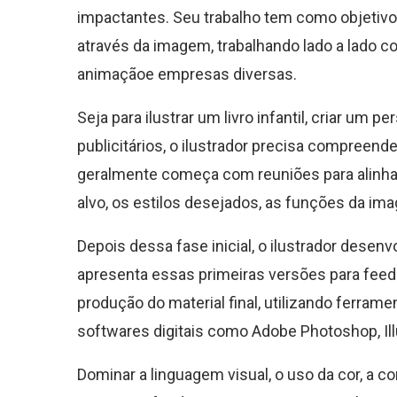
impactantes. Seu trabalho tem como objetiv
através da imagem, trabalhando lado a lado co
animaçãoe empresas diversas.
Seja para ilustrar um livro infantil, criar um 
publicitários, o ilustrador precisa compreende
geralmente começa com reuniões para alinham
alvo, os estilos desejados, as funções da i
Depois dessa fase inicial, o ilustrador dese
apresenta essas primeiras versões para feedb
produção do material final, utilizando ferram
softwares digitais como Adobe Photoshop, Ill
Dominar a linguagem visual, o uso da cor, a c