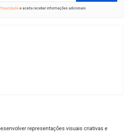
 Privacidade
e aceita receber informações adicionais.
 desenvolver representações visuais criativas e