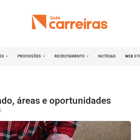
ES
PROFISSÕES
RECRUTAMENTO
NOTÍCIAS
WEB ST
ado, áreas e oportunidades
5