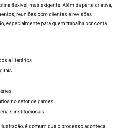
a flexível, mas exigente. Além da parte criativa,
mentos, reuniões com clientes e revisões
ção, especialmente para quem trabalha por conta
os e literários
gitais
séries
rios no setor de games
riais institucionais
ilustração, é comum que o processo aconteça