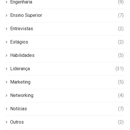
Engenharia
(9)
Ensino Superior
(7)
Entrevistas
(2)
Estágios
(2)
Habilidades
(5)
Liderança
(31)
Marketing
(5)
Networking
(4)
Notícias
(7)
Outros
(2)