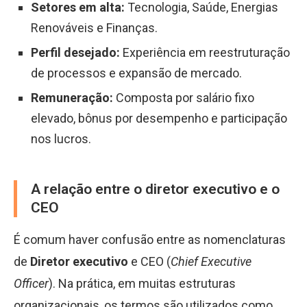
Setores em alta:
Tecnologia, Saúde, Energias
Renováveis e Finanças.
Perfil desejado:
Experiência em reestruturação
de processos e expansão de mercado.
Remuneração:
Composta por salário fixo
elevado, bônus por desempenho e participação
nos lucros.
A relação entre o diretor executivo e o
CEO
É comum haver confusão entre as nomenclaturas
de
Diretor executivo
e CEO (
Chief Executive
Officer
). Na prática, em muitas estruturas
organizacionais, os termos são utilizados como