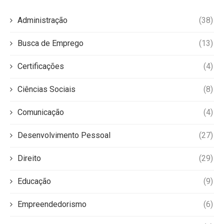
Administração
(38)
Busca de Emprego
(13)
Certificações
(4)
Ciências Sociais
(8)
Comunicação
(4)
Desenvolvimento Pessoal
(27)
Direito
(29)
Educação
(9)
Empreendedorismo
(6)