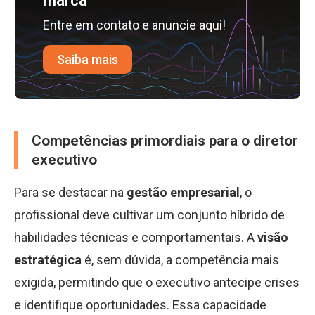
marca
Entre em contato e anuncie aqui!
Saiba mais
Competências primordiais para o diretor
executivo
Para se destacar na
gestão empresarial
, o
profissional deve cultivar um conjunto híbrido de
habilidades técnicas e comportamentais. A
visão
estratégica
é, sem dúvida, a competência mais
exigida, permitindo que o executivo antecipe crises
e identifique oportunidades. Essa capacidade