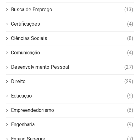
Busca de Emprego
(13)
Certificações
(4)
Ciências Sociais
(8)
Comunicação
(4)
Desenvolvimento Pessoal
(27)
Direito
(29)
Educação
(9)
Empreendedorismo
(6)
Engenharia
(9)
Ensino Superior
(7)