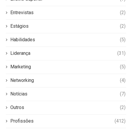
Entrevistas
(2)
Estágios
(2)
Habilidades
(5)
Liderança
(31)
Marketing
(5)
Networking
(4)
Notícias
(7)
Outros
(2)
Profissões
(412)