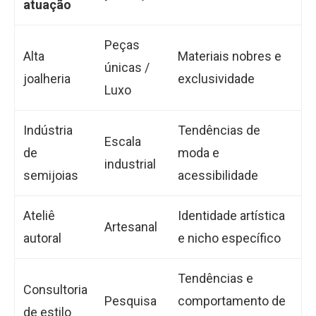
atuação
Peças
Alta
Materiais nobres e
únicas /
joalheria
exclusividade
Luxo
Indústria
Tendências de
Escala
de
moda e
industrial
semijoias
acessibilidade
Ateliê
Identidade artística
Artesanal
autoral
e nicho específico
Tendências e
Consultoria
Pesquisa
comportamento de
de estilo