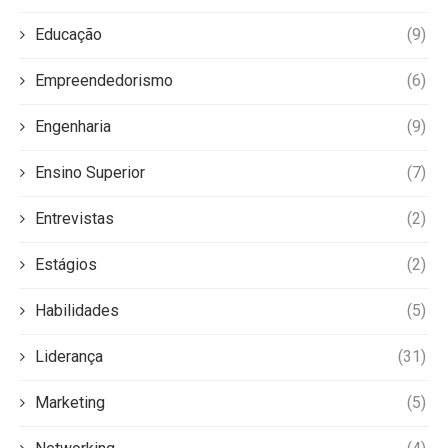
Educação
(9)
Empreendedorismo
(6)
Engenharia
(9)
Ensino Superior
(7)
Entrevistas
(2)
Estágios
(2)
Habilidades
(5)
Liderança
(31)
Marketing
(5)