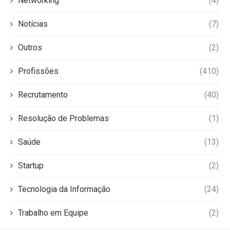
Networking
(4)
Notícias
(7)
Outros
(2)
Profissões
(410)
Recrutamento
(40)
Resolução de Problemas
(1)
Saúde
(13)
Startup
(2)
Tecnologia da Informação
(24)
Trabalho em Equipe
(2)