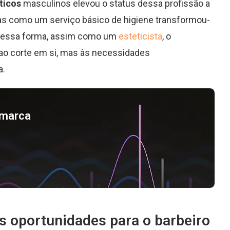
ticos
masculinos elevou o status dessa profissão a
as como um serviço básico de higiene transformou-
 Dessa forma, assim como um
esteticista
, o
 ao corte em si, mas às necessidades
a.
a marca
s oportunidades para o barbeiro