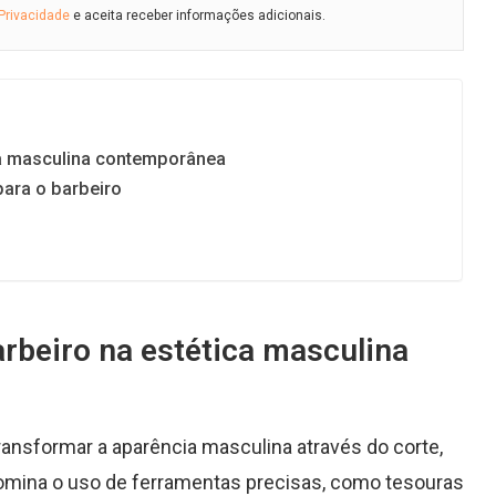
 Privacidade
e aceita receber informações adicionais.
ca masculina contemporânea
ara o barbeiro
a
rbeiro na estética masculina
ransformar a aparência masculina através do corte,
omina o uso de ferramentas precisas, como tesouras