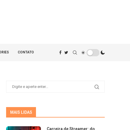
ORIES
CONTATO
MAIS LIDAS
Carreira de Streamer: do