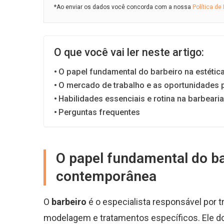
*Ao enviar os dados você concorda com a nossa
Política de
O que você vai ler neste artigo:
O papel fundamental do barbeiro na estéti
O mercado de trabalho e as oportunidades p
Habilidades essenciais e rotina na barbeari
Perguntas frequentes
O papel fundamental do ba
contemporânea
O
barbeiro
é o especialista responsável por t
modelagem e tratamentos específicos. Ele d