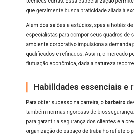
técnicas curtas. Essa especialização permite
que geralmente busca praticidade aliada à exc
Além dos salões e estúdios, spas e hotéis de
especialistas para compor seus quadros de s
ambiente corporativo impulsiona a demanda 
qualificados e refinados. Assim, o mercad
flutuação econômica, dada a natureza recorre
Habilidades essenciais e r
Para obter sucesso na carreira, o
barbeiro
dev
também normas rigorosas de biossegurança. 
para garantir a segurança dos clientes e a cr
organização do espaço de trabalho reflete o p