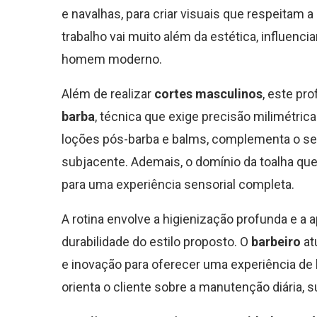
e navalhas, para criar visuais que respeitam a
trabalho vai muito além da estética, influenc
homem moderno.
Além de realizar
cortes masculinos
, este pr
barba
, técnica que exige precisão milimétrica
loções pós-barba e balms, complementa o serv
subjacente. Ademais, o domínio da toalha que
para uma experiência sensorial completa.
A rotina envolve a higienização profunda e a 
durabilidade do estilo proposto. O
barbeiro
at
e inovação para oferecer uma experiência de 
orienta o cliente sobre a manutenção diária,