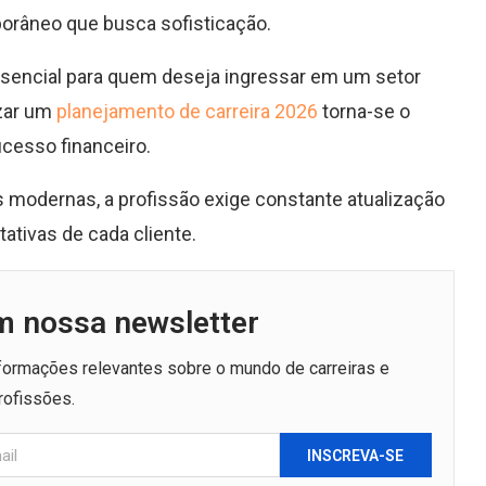
râneo que busca sofisticação.
sencial para quem deseja ingressar em um setor
izar um
planejamento de carreira 2026
torna-se o
cesso financeiro.
s modernas, a profissão exige constante atualização
tativas de cada cliente.
m nossa newsletter
nformações relevantes sobre o mundo de carreiras e
rofissões.
INSCREVA-SE