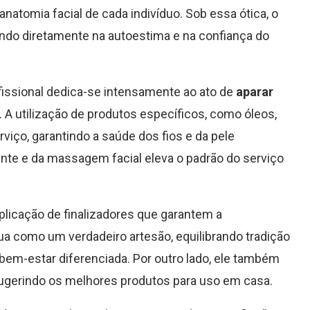
 anatomia facial de cada indivíduo. Sob essa ótica, o
iando diretamente na autoestima e na confiança do
ofissional dedica-se intensamente ao ato de
aparar
. A utilização de produtos específicos, como óleos,
iço, garantindo a saúde dos fios e da pele
nte e da massagem facial eleva o padrão do serviço
aplicação de finalizadores que garantem a
ua como um verdadeiro artesão, equilibrando tradição
bem-estar diferenciada. Por outro lado, ele também
 sugerindo os melhores produtos para uso em casa.