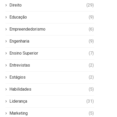
Direito
(29)
Educação
(9)
Empreendedorismo
(6)
Engenharia
(9)
Ensino Superior
(7)
Entrevistas
(2)
Estágios
(2)
Habilidades
(5)
Liderança
(31)
Marketing
(5)