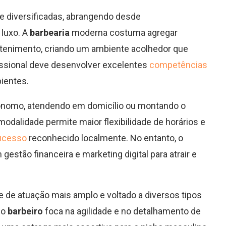
e diversificadas, abrangendo desde
 luxo. A
barbearia
moderna costuma agregar
retenimento, criando um ambiente acolhedor que
fissional deve desenvolver excelentes
competências
ientes.
tônomo, atendendo em domicílio ou montando o
modalidade permite maior flexibilidade de horários e
ucesso
reconhecido localmente. No entanto, o
tão financeira e marketing digital para atrair e
e de atuação mais amplo e voltado a diversos tipos
 o
barbeiro
foca na agilidade e no detalhamento de