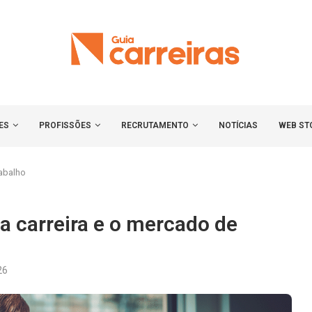
ES
PROFISSÕES
RECRUTAMENTO
NOTÍCIAS
WEB ST
rabalho
 a carreira e o mercado de
26