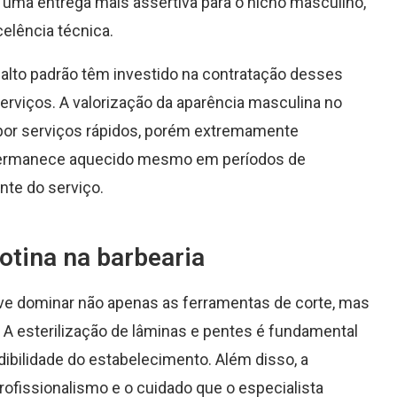
 uma entrega mais assertiva para o nicho masculino,
elência técnica.
 alto padrão têm investido na contratação desses
erviços. A valorização da aparência masculina no
por serviços rápidos, porém extremamente
o permanece aquecido mesmo em períodos de
nte do serviço.
otina na barbearia
e dominar não apenas as ferramentas de corte, mas
A esterilização de lâminas e pentes é fundamental
edibilidade do estabelecimento. Além disso, a
rofissionalismo e o cuidado que o especialista