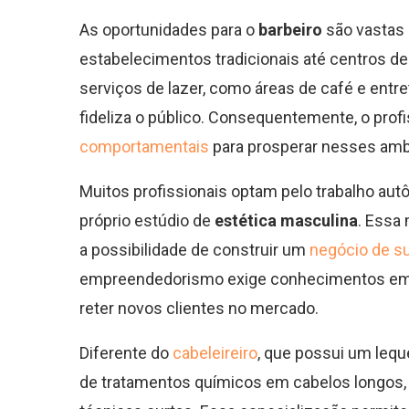
As oportunidades para o
barbeiro
são vastas 
estabelecimentos tradicionais até centros de
serviços de lazer, como áreas de café e ent
fideliza o público. Consequentemente, o pro
comportamentais
para prosperar nesses amb
Muitos profissionais optam pelo trabalho au
próprio estúdio de
estética masculina
. Essa 
a possibilidade de construir um
negócio de s
empreendedorismo exige conhecimentos em ges
reter novos clientes no mercado.
Diferente do
cabeleireiro
, que possui um lequ
de tratamentos químicos em cabelos longos,