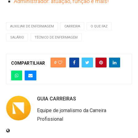
Administrador: atuação, função e mais!
AUXILIAR DE ENFERMAGEM
CARREIRA
O QUE FAZ
SALÁRIO
TÉCNICO DE ENFERMAGEM
0
COMPARTILHAR
GUIA CARREIRAS
Equipe de jornalismo da Carreira
Profissional