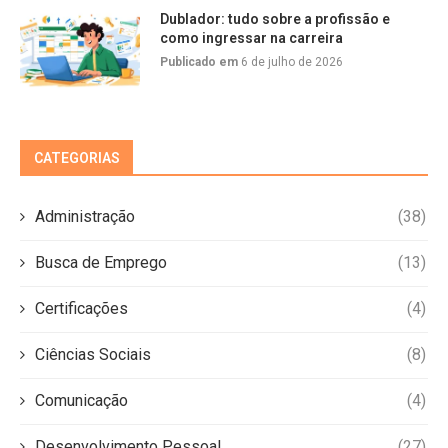
Dublador: tudo sobre a profissão e
como ingressar na carreira
Publicado em
6 de julho de 2026
CATEGORIAS
Administração
(38)
Busca de Emprego
(13)
Certificações
(4)
Ciências Sociais
(8)
Comunicação
(4)
Desenvolvimento Pessoal
(27)