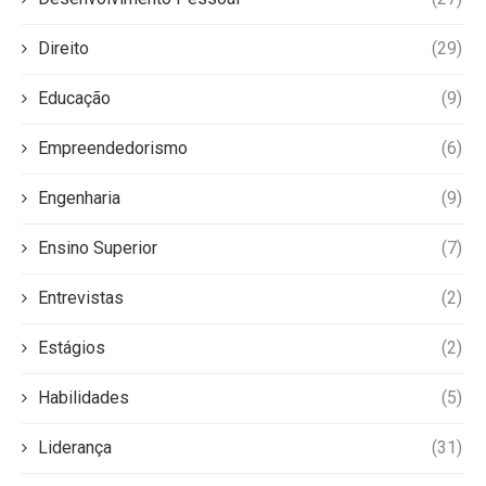
Direito
(29)
Educação
(9)
Empreendedorismo
(6)
Engenharia
(9)
Ensino Superior
(7)
Entrevistas
(2)
Estágios
(2)
Habilidades
(5)
Liderança
(31)