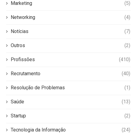
Marketing
(5)
Networking
(4)
Notícias
(7)
Outros
(2)
Profissões
(410)
Recrutamento
(40)
Resolução de Problemas
(1)
Saúde
(13)
Startup
(2)
Tecnologia da Informação
(24)