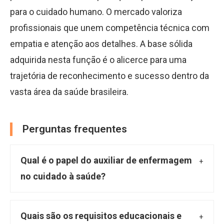
para o cuidado humano. O mercado valoriza
profissionais que unem competência técnica com
empatia e atenção aos detalhes. A base sólida
adquirida nesta função é o alicerce para uma
trajetória de reconhecimento e sucesso dentro da
vasta área da saúde brasileira.
Perguntas frequentes
Qual é o papel do auxiliar de enfermagem
no cuidado à saúde?
O auxiliar de enfermagem atua na linha de
frente do cuidado, prestando assistência
Quais são os requisitos educacionais e