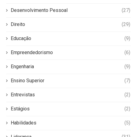
Desenvolvimento Pessoal
(27)
Direito
(29)
Educação
(9)
Empreendedorismo
(6)
Engenharia
(9)
Ensino Superior
(7)
Entrevistas
(2)
Estágios
(2)
Habilidades
(5)
Liderança
(31)