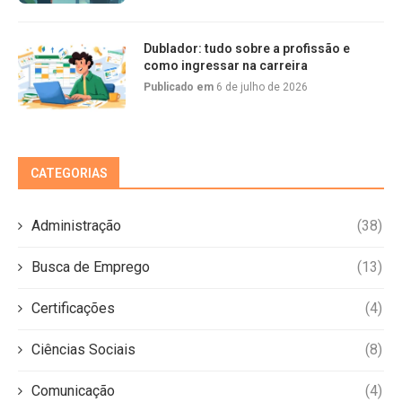
Dublador: tudo sobre a profissão e
como ingressar na carreira
Publicado em
6 de julho de 2026
CATEGORIAS
Administração
(38)
Busca de Emprego
(13)
Certificações
(4)
Ciências Sociais
(8)
Comunicação
(4)