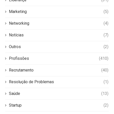
Marketing
(5)
Networking
(4)
Notícias
(7)
Outros
(2)
Profissões
(410)
Recrutamento
(40)
Resolução de Problemas
(1)
Saúde
(13)
Startup
(2)