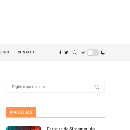
ORIES
CONTATO
MAIS LIDAS
Carreira de Streamer: do