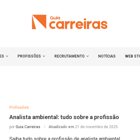
ES
PROFISSÕES
RECRUTAMENTO
NOTÍCIAS
WEB ST
Profissões
Analista ambiental: tudo sobre a profissão
por
Guia Carreiras
Atualizado em
21 de novembro de 2025
Saiba tudo sobre a profissão de analista ambiental,