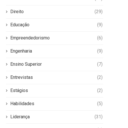
Direito
(29)
Educação
(9)
Empreendedorismo
(6)
Engenharia
(9)
Ensino Superior
(7)
Entrevistas
(2)
Estágios
(2)
Habilidades
(5)
Liderança
(31)