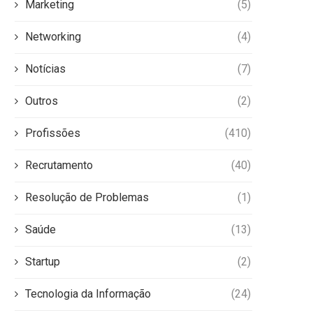
Marketing
(5)
Networking
(4)
Notícias
(7)
Outros
(2)
Profissões
(410)
Recrutamento
(40)
Resolução de Problemas
(1)
Saúde
(13)
Startup
(2)
Tecnologia da Informação
(24)