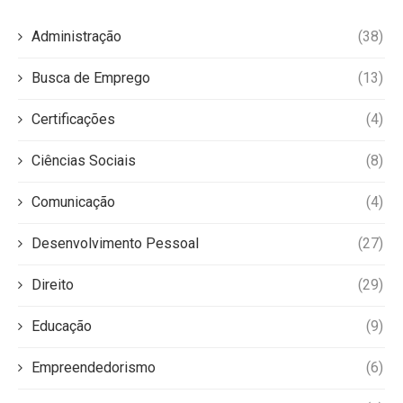
Administração
(38)
Busca de Emprego
(13)
Certificações
(4)
Ciências Sociais
(8)
Comunicação
(4)
Desenvolvimento Pessoal
(27)
Direito
(29)
Educação
(9)
Empreendedorismo
(6)