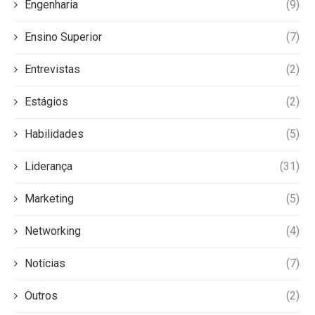
Engenharia
(9)
Ensino Superior
(7)
Entrevistas
(2)
Estágios
(2)
Habilidades
(5)
Liderança
(31)
Marketing
(5)
Networking
(4)
Notícias
(7)
Outros
(2)