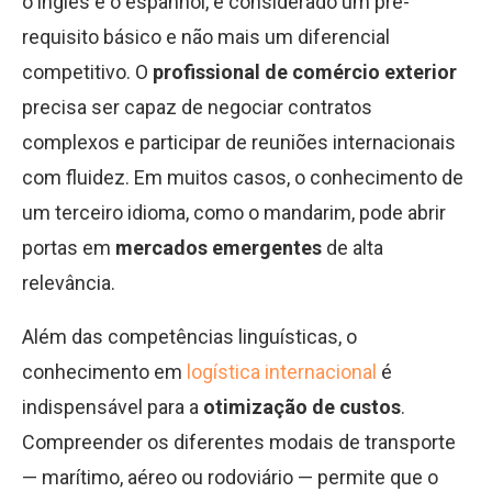
o inglês e o espanhol, é considerado um pré-
requisito básico e não mais um diferencial
competitivo. O
profissional de comércio exterior
precisa ser capaz de negociar contratos
complexos e participar de reuniões internacionais
com fluidez. Em muitos casos, o conhecimento de
um terceiro idioma, como o mandarim, pode abrir
portas em
mercados emergentes
de alta
relevância.
Além das competências linguísticas, o
conhecimento em
logística internacional
é
indispensável para a
otimização de custos
.
Compreender os diferentes modais de transporte
— marítimo, aéreo ou rodoviário — permite que o