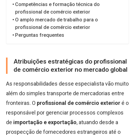
Competências e formação técnica do
profissional de comércio exterior
O amplo mercado de trabalho para o
profissional de comércio exterior
Perguntas frequentes
Atribuições estratégicas do profissional
de comércio exterior no mercado global
As responsabilidades desse especialista vão muito
além do simples transporte de mercadorias entre
fronteiras. O
profissional de comércio exterior
é o
responsável por gerenciar processos complexos
de
importação e exportação
, atuando desde a
prospecção de fornecedores estrangeiros até o