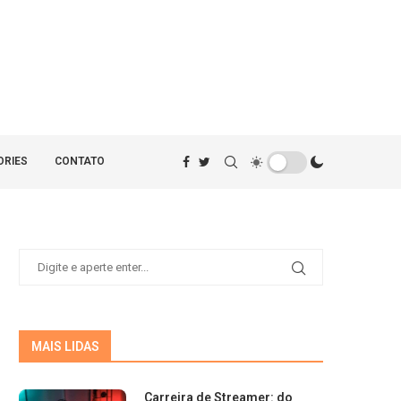
ORIES
CONTATO
MAIS LIDAS
Carreira de Streamer: do