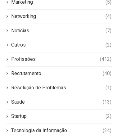
Marketing
(5)
Networking
(4)
Notícias
(7)
Outros
(2)
Profissões
(412)
Recrutamento
(40)
Resolução de Problemas
(1)
Saúde
(13)
Startup
(2)
Tecnologia da Informação
(24)