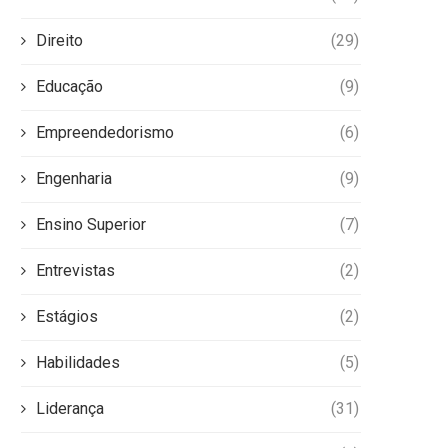
Direito
(29)
Educação
(9)
Empreendedorismo
(6)
Engenharia
(9)
Ensino Superior
(7)
Entrevistas
(2)
Estágios
(2)
Habilidades
(5)
Liderança
(31)