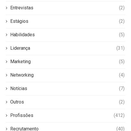
Entrevistas
(2)
Estágios
(2)
Habilidades
(5)
Liderança
(31)
Marketing
(5)
Networking
(4)
Notícias
(7)
Outros
(2)
Profissões
(412)
Recrutamento
(40)