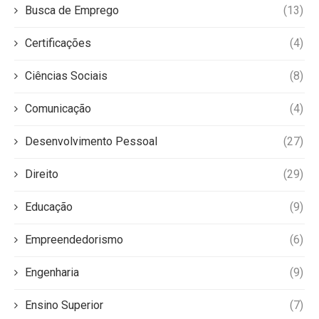
Busca de Emprego
(13)
Certificações
(4)
Ciências Sociais
(8)
Comunicação
(4)
Desenvolvimento Pessoal
(27)
Direito
(29)
Educação
(9)
Empreendedorismo
(6)
Engenharia
(9)
Ensino Superior
(7)