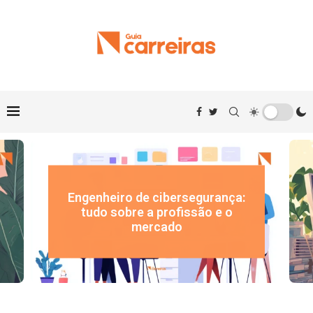
Engenheiro de cibersegurança:
tudo sobre a profissão e o
mercado