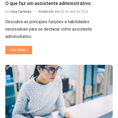
O que faz um assistente administrativo
por
Guia Carreiras
Atualizado em
30 de abril de 2025
Descubra as principais funções e habilidades
necessárias para se destacar como assistente
administrativo.
LEIA MAIS