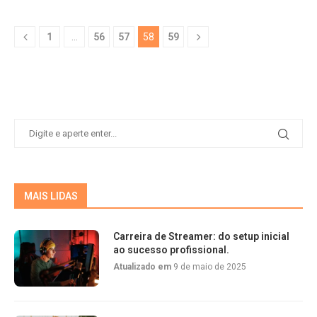
1
…
56
57
58
59
MAIS LIDAS
Carreira de Streamer: do setup inicial
ao sucesso profissional.
Atualizado em
9 de maio de 2025