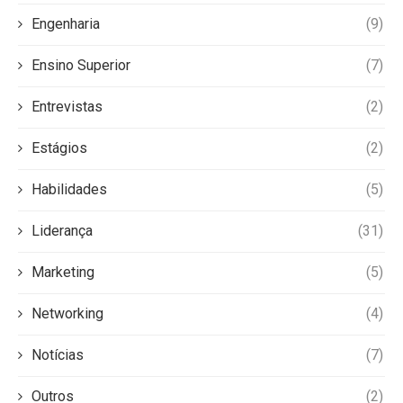
Engenharia
(9)
Ensino Superior
(7)
Entrevistas
(2)
Estágios
(2)
Habilidades
(5)
Liderança
(31)
Marketing
(5)
Networking
(4)
Notícias
(7)
Outros
(2)