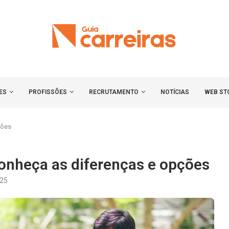
ES
PROFISSÕES
RECRUTAMENTO
NOTÍCIAS
WEB ST
ções
onheça as diferenças e opções
025