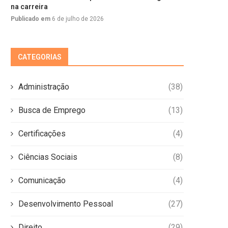
na carreira
Publicado em
6 de julho de 2026
CATEGORIAS
Administração
(38)
Busca de Emprego
(13)
Certificações
(4)
Ciências Sociais
(8)
Comunicação
(4)
Desenvolvimento Pessoal
(27)
Direito
(29)