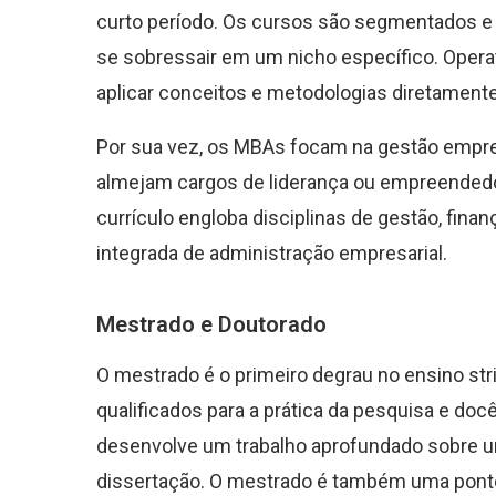
curto período. Os cursos são segmentados e 
se sobressair em um nicho específico. Opera
aplicar conceitos e metodologias diretament
Por sua vez, os MBAs focam na gestão empresa
almejam cargos de liderança ou empreendedo
currículo engloba disciplinas de gestão, fina
integrada de administração empresarial.
Mestrado e Doutorado
O mestrado é o primeiro degrau no ensino str
qualificados para a prática da pesquisa e doc
desenvolve um trabalho aprofundado sobre u
dissertação. O mestrado é também uma ponte 