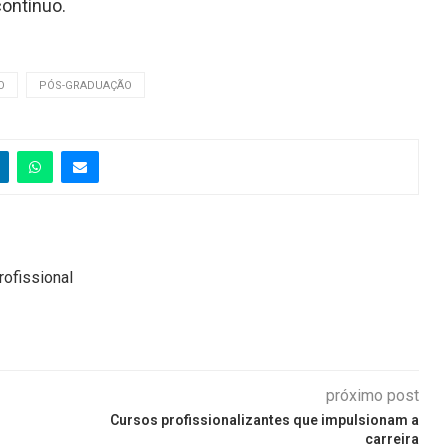
ontínuo.
O
PÓS-GRADUAÇÃO
rofissional
próximo post
Cursos profissionalizantes que impulsionam a
carreira