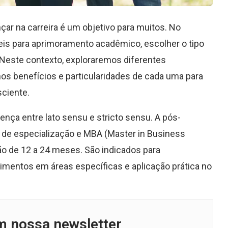
çar na carreira é um objetivo para muitos. No
eis para aprimoramento acadêmico, escolher o tipo
 Neste contexto, exploraremos diferentes
os benefícios e particularidades de cada uma para
sciente.
ença entre lato sensu e stricto sensu. A pós-
de especialização e MBA (Master in Business
o de 12 a 24 meses. São indicados para
mentos em áreas específicas e aplicação prática no
m nossa newsletter