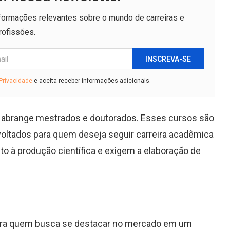
nformações relevantes sobre o mundo de carreiras e
rofissões.
INSCREVA-SE
 Privacidade
e aceita receber informações adicionais.
su abrange mestrados e doutorados. Esses cursos são
 voltados para quem deseja seguir carreira acadêmica
to à produção científica e exigem a elaboração de
para quem busca se destacar no mercado em um