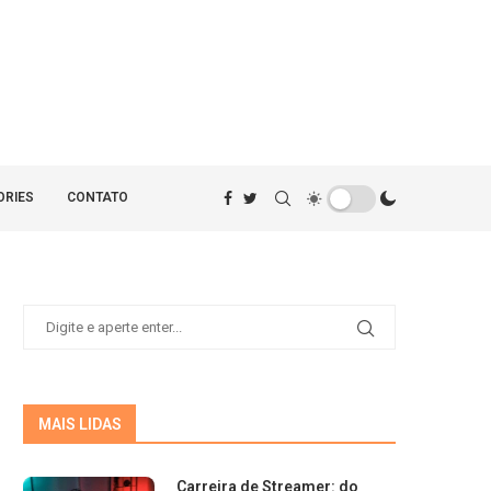
ORIES
CONTATO
MAIS LIDAS
Carreira de Streamer: do