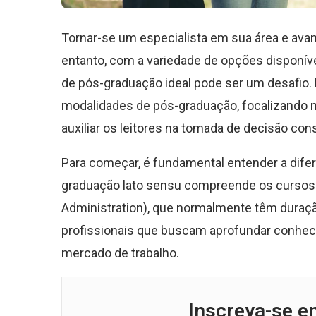
Tornar-se um especialista em sua área e avan
entanto, com a variedade de opções disponív
de pós-graduação ideal pode ser um desafio.
modalidades de pós-graduação, focalizando n
auxiliar os leitores na tomada de decisão con
Para começar, é fundamental entender a difer
graduação lato sensu compreende os cursos 
Administration), que normalmente têm duraçã
profissionais que buscam aprofundar conheci
mercado de trabalho.
Inscreva-se e