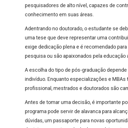
pesquisadores de alto nível, capazes de contr
conhecimento em suas áreas.
Adentrando no doutorado, o estudante se deb
uma tese que deve representar uma contribui
exige dedicação plena e é recomendado para 
pesquisa ou são apaixonados pela educação
A escolha do tipo de pós-graduação depende 
indivíduo. Enquanto especializações e MBAs 
profissional, mestrados e doutorados são cam
Antes de tomar uma decisão, é importante pon
programa pode servir de alavanca para alcan
dúvidas, um passaporte para novas oportunid