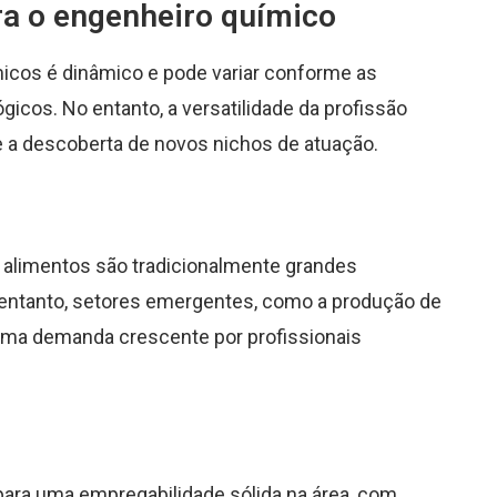
ra o engenheiro químico
icos é dinâmico e pode variar conforme as
cos. No entanto, a versatilidade da profissão
 a descoberta de novos nichos de atuação.
e alimentos são tradicionalmente grandes
entanto, setores emergentes, como a produção de
 uma demanda crescente por profissionais
ara uma empregabilidade sólida na área, com