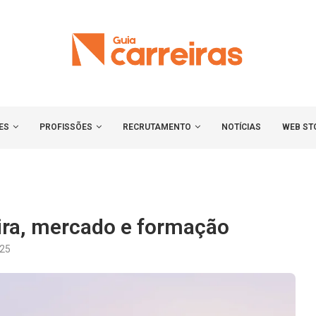
ES
PROFISSÕES
RECRUTAMENTO
NOTÍCIAS
WEB ST
ira, mercado e formação
025