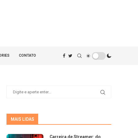
ORIES
CONTATO
MAIS LIDAS
Carreira de Streamer: do