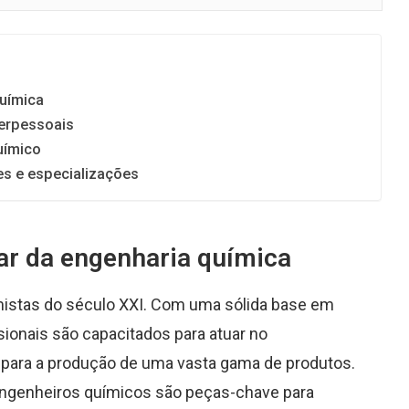
química
terpessoais
uímico
s e especializações
ar da engenharia química
mistas do século XXI. Com uma sólida base em
sionais são capacitados para atuar no
para a produção de uma vasta gama de produtos.
ngenheiros químicos são peças-chave para