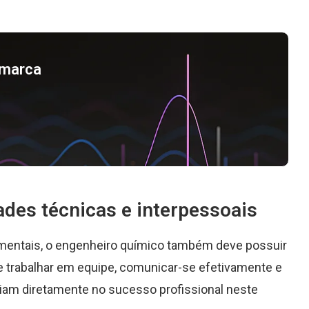
a marca
ades técnicas e interpessoais
mentais, o engenheiro químico também deve possuir
 trabalhar em equipe, comunicar-se efetivamente e
ciam diretamente no sucesso profissional neste