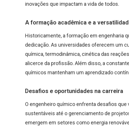
inovações que impactam a vida de todos.
A formação acadêmica e a versatilidad
Historicamente, a formação em engenharia q
dedicação. As universidades oferecem um curr
química, termodinâmica, cinética das reaçõe
alicerce da profissão. Além disso, a consta
químicos mantenham um aprendizado contínuo
Desafios e oportunidades na carreira
O engenheiro químico enfrenta desafios que
sustentáveis até o gerenciamento de projet
emergem em setores como energia renovável,