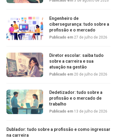
Publicado em
3 de agosto de 2026
Engenheiro de
cibersegurança: tudo sobre a
profissão e o mercado
Publicado em
27 de julho de 2026
Diretor escolar: saiba tudo
sobre a carreira e sua
atuação na gestão
Publicado em
20 de julho de 2026
Dedetizador: tudo sobre a
profissão e o mercado de
trabalho
Publicado em
13 de julho de 2026
Dublador: tudo sobre a profissão e como ingressar
na carreira