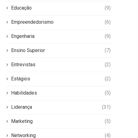
Educação
(9)
Empreendedorismo
(6)
Engenharia
(9)
Ensino Superior
(7)
Entrevistas
(2)
Estágios
(2)
Habilidades
(5)
Liderança
(31)
Marketing
(5)
Networking
(4)