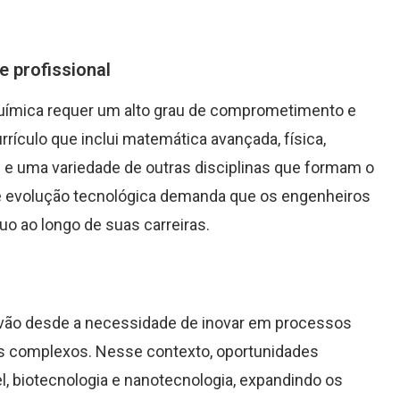
e profissional
uímica requer um alto grau de comprometimento e
ículo que inclui matemática avançada, física,
s e uma variedade de outras disciplinas que formam o
nte evolução tecnológica demanda que os engenheiros
 ao longo de suas carreiras.
 vão desde a necessidade de inovar em processos
os complexos. Nesse contexto, oportunidades
 biotecnologia e nanotecnologia, expandindo os