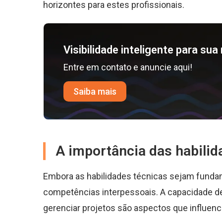
horizontes para estes profissionais.
Visibilidade inteligente para su
Entre em contato e anuncie aqui!
Saiba mais
A importância das habilid
Embora as habilidades técnicas sejam funda
competências interpessoais. A capacidade de
gerenciar projetos são aspectos que influen