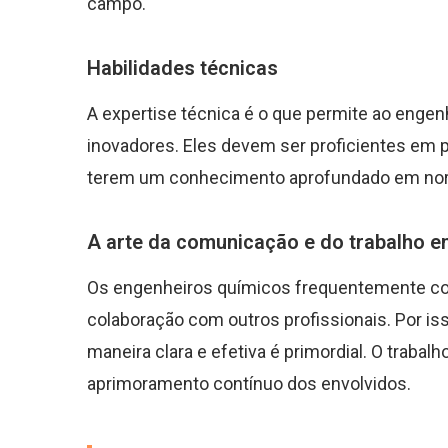
campo.
Habilidades técnicas
A expertise técnica é o que permite ao enge
inovadores. Eles devem ser proficientes em
terem um conhecimento aprofundado em nor
A arte da comunicação e do trabalho e
Os engenheiros químicos frequentemente c
colaboração com outros profissionais. Por is
maneira clara e efetiva é primordial. O traba
aprimoramento contínuo dos envolvidos.