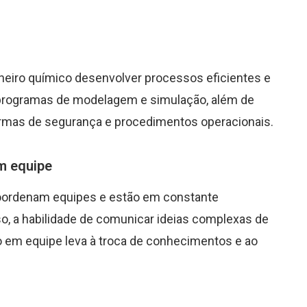
nheiro químico desenvolver processos eficientes e
 programas de modelagem e simulação, além de
mas de segurança e procedimentos operacionais.
m equipe
oordenam equipes e estão em constante
so, a habilidade de comunicar ideias complexas de
lho em equipe leva à troca de conhecimentos e ao