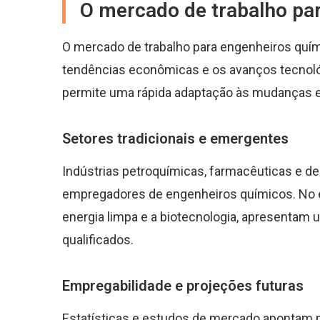
O mercado de trabalho pa
O mercado de trabalho para engenheiros quím
tendências econômicas e os avanços tecnológi
permite uma rápida adaptação às mudanças e
Setores tradicionais e emergentes
Indústrias petroquímicas, farmacêuticas e d
empregadores de engenheiros químicos. No 
energia limpa e a biotecnologia, apresentam
qualificados.
Empregabilidade e projeções futuras
Estatísticas e estudos de mercado apontam p