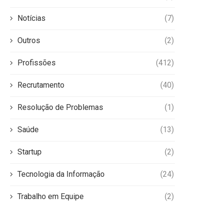
Notícias
(7)
Outros
(2)
Profissões
(412)
Recrutamento
(40)
Resolução de Problemas
(1)
Saúde
(13)
Startup
(2)
Tecnologia da Informação
(24)
Trabalho em Equipe
(2)