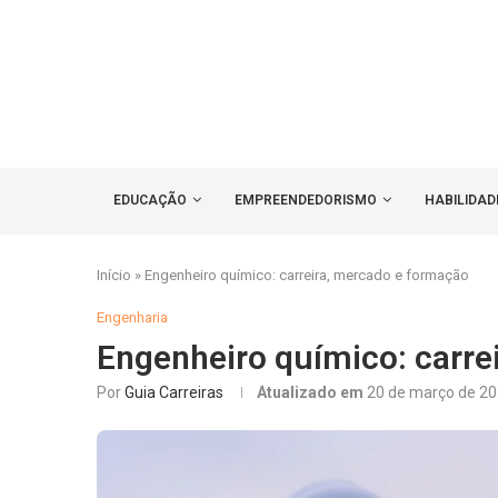
EDUCAÇÃO
EMPREENDEDORISMO
HABILIDAD
Início
»
Engenheiro químico: carreira, mercado e formação
Engenharia
Engenheiro químico: carre
Por
Guia Carreiras
Atualizado em
20 de março de 2