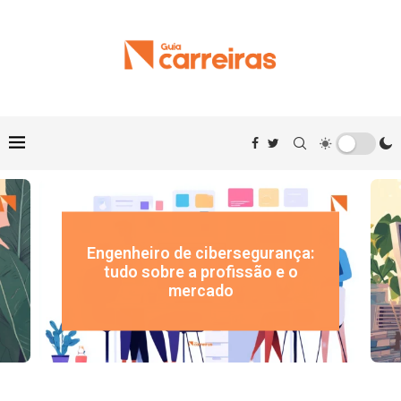
Engenheiro de cibersegurança:
tudo sobre a profissão e o
mercado