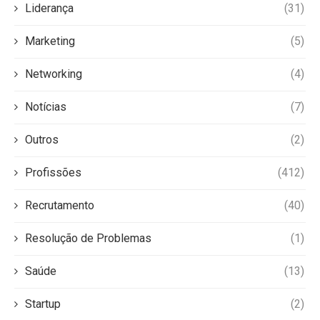
Liderança
(31)
Marketing
(5)
Networking
(4)
Notícias
(7)
Outros
(2)
Profissões
(412)
Recrutamento
(40)
Resolução de Problemas
(1)
Saúde
(13)
Startup
(2)