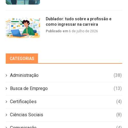
Dublador: tudo sobre a profissão e
como ingressar na carreira
Publicado em
6 de julho de 2026
CATEGORIAS
Administração
(38)
Busca de Emprego
(13)
Certificações
(4)
Ciências Sociais
(8)
Comunicação
(4)