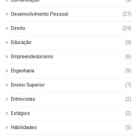
Desenvolvimento Pessoal
(27)
Direito
(29)
Educação
(9)
Empreendedorismo
(6)
Engenharia
(9)
Ensino Superior
(7)
Entrevistas
(2)
Estágios
(2)
Habilidades
(5)