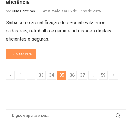
eficiência
por
Guia Carreiras
Atualizado em
15 de junho de 2025
Saiba como a qualificação do eSocial evita erros
cadastrais, retrabalho e garante admissões digitais
eficientes e seguras.
LEIA MAIS
1
…
33
34
35
36
37
…
59