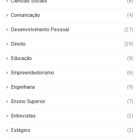
Ciências Sociais
(8)
Comunicação
(4)
Desenvolvimento Pessoal
(27)
Direito
(29)
Educação
(9)
Empreendedorismo
(6)
Engenharia
(9)
Ensino Superior
(7)
Entrevistas
(2)
Estágios
(2)