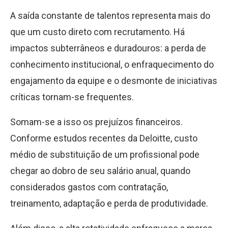
A saída constante de talentos representa mais do
que um custo direto com recrutamento. Há
impactos subterrâneos e duradouros: a perda de
conhecimento institucional, o enfraquecimento do
engajamento da equipe e o desmonte de iniciativas
críticas tornam-se frequentes.
Somam-se a isso os prejuízos financeiros.
Conforme estudos recentes da Deloitte, custo
médio de substituição de um profissional pode
chegar ao dobro de seu salário anual, quando
considerados gastos com contratação,
treinamento, adaptação e perda de produtividade.