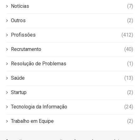
Notícias
(7)
Outros
(2)
Profissões
(412)
Recrutamento
(40)
Resolução de Problemas
(1)
Saúde
(13)
Startup
(2)
Tecnologia da Informação
(24)
Trabalho em Equipe
(2)