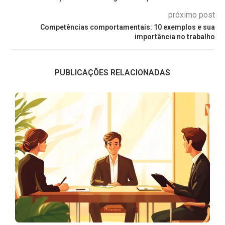
próximo post
Competências comportamentais: 10 exemplos e sua
importância no trabalho
PUBLICAÇÕES RELACIONADAS