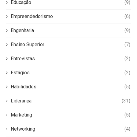
Educação
(9)
Empreendedorismo
(6)
Engenharia
(9)
Ensino Superior
(7)
Entrevistas
(2)
Estágios
(2)
Habilidades
(5)
Liderança
(31)
Marketing
(5)
Networking
(4)