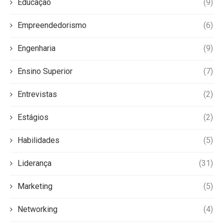
Educação
(9)
Empreendedorismo
(6)
Engenharia
(9)
Ensino Superior
(7)
Entrevistas
(2)
Estágios
(2)
Habilidades
(5)
Liderança
(31)
Marketing
(5)
Networking
(4)