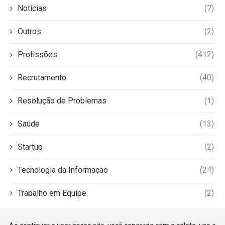
Notícias
(7)
Outros
(2)
Profissões
(412)
Recrutamento
(40)
Resolução de Problemas
(1)
Saúde
(13)
Startup
(2)
Tecnologia da Informação
(24)
Trabalho em Equipe
(2)