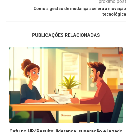
próximo post
Como a gestão de mudança acelera a inovação
tecnológica
PUBLICAÇÕES RELACIONADAS
Cafu no HR4Results: liderança, superação e legado