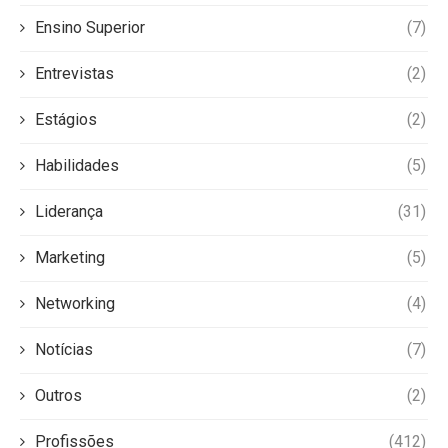
Ensino Superior
(7)
Entrevistas
(2)
Estágios
(2)
Habilidades
(5)
Liderança
(31)
Marketing
(5)
Networking
(4)
Notícias
(7)
Outros
(2)
Profissões
(412)