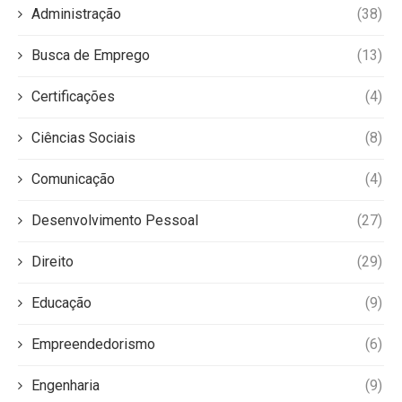
Administração
(38)
Busca de Emprego
(13)
Certificações
(4)
Ciências Sociais
(8)
Comunicação
(4)
Desenvolvimento Pessoal
(27)
Direito
(29)
Educação
(9)
Empreendedorismo
(6)
Engenharia
(9)