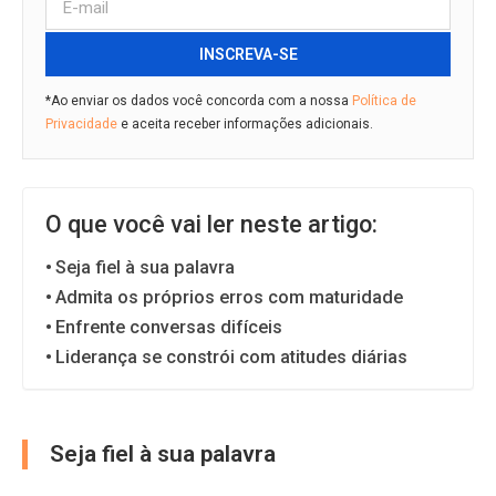
INSCREVA-SE
*Ao enviar os dados você concorda com a nossa
Política de
Privacidade
e aceita receber informações adicionais.
O que você vai ler neste artigo:
Seja fiel à sua palavra
Admita os próprios erros com maturidade
Enfrente conversas difíceis
Liderança se constrói com atitudes diárias
Seja fiel à sua palavra