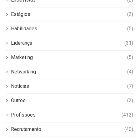
Estágios
(2)
Habilidades
(5)
Liderança
(31)
Marketing
(5)
Networking
(4)
Notícias
(7)
Outros
(2)
Profissões
(412)
Recrutamento
(40)