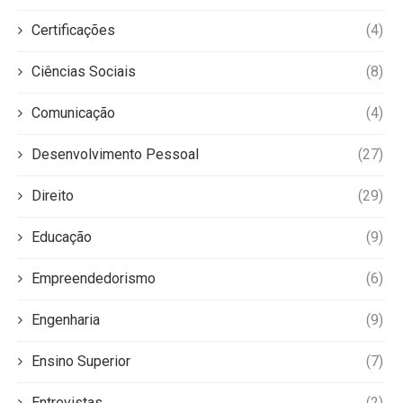
Certificações
(4)
Ciências Sociais
(8)
Comunicação
(4)
Desenvolvimento Pessoal
(27)
Direito
(29)
Educação
(9)
Empreendedorismo
(6)
Engenharia
(9)
Ensino Superior
(7)
Entrevistas
(2)