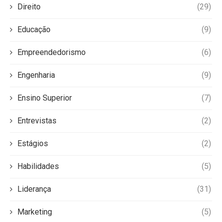
Direito
(29)
Educação
(9)
Empreendedorismo
(6)
Engenharia
(9)
Ensino Superior
(7)
Entrevistas
(2)
Estágios
(2)
Habilidades
(5)
Liderança
(31)
Marketing
(5)