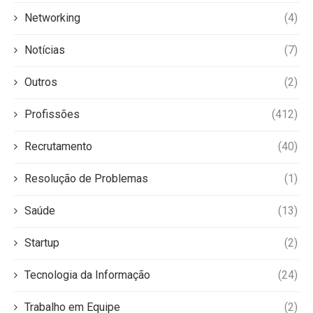
Networking
(4)
Notícias
(7)
Outros
(2)
Profissões
(412)
Recrutamento
(40)
Resolução de Problemas
(1)
Saúde
(13)
Startup
(2)
Tecnologia da Informação
(24)
Trabalho em Equipe
(2)