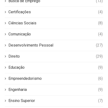
Busca de Emprego
(13)
Certificações
(4)
Ciências Sociais
(8)
Comunicação
(4)
Desenvolvimento Pessoal
(27)
Direito
(29)
Educação
(9)
Empreendedorismo
(6)
Engenharia
(9)
Ensino Superior
(7)