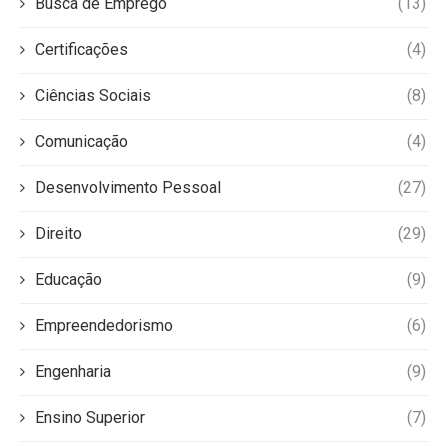
Busca de Emprego
(13)
Certificações
(4)
Ciências Sociais
(8)
Comunicação
(4)
Desenvolvimento Pessoal
(27)
Direito
(29)
Educação
(9)
Empreendedorismo
(6)
Engenharia
(9)
Ensino Superior
(7)