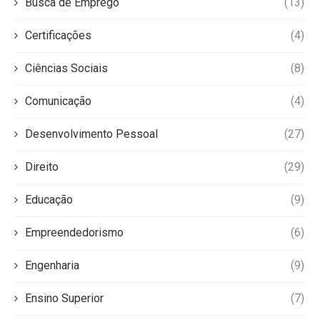
Busca de Emprego
(13)
Certificações
(4)
Ciências Sociais
(8)
Comunicação
(4)
Desenvolvimento Pessoal
(27)
Direito
(29)
Educação
(9)
Empreendedorismo
(6)
Engenharia
(9)
Ensino Superior
(7)