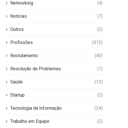
Networking
(4)
Notícias
(7)
Outros
(2)
Profissões
(412)
Recrutamento
(40)
Resolução de Problemas
(1)
Saúde
(13)
Startup
(2)
Tecnologia da Informação
(24)
Trabalho em Equipe
(2)