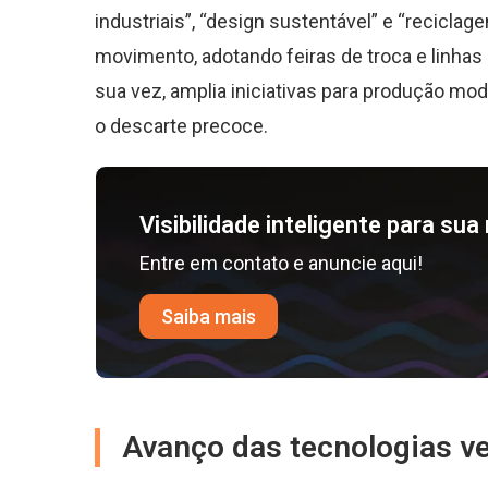
industriais”, “design sustentável” e “recicl
movimento, adotando feiras de troca e linhas 
sua vez, amplia iniciativas para produção mod
o descarte precoce.
Visibilidade inteligente para su
Entre em contato e anuncie aqui!
Saiba mais
Avanço das tecnologias ve