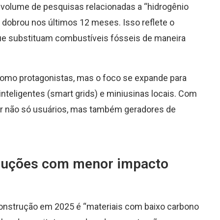
O volume de pesquisas relacionadas a “hidrogênio
e dobrou nos últimos 12 meses. Isso reflete o
que substituam combustíveis fósseis de maneira
 como protagonistas, mas o foco se expande para
teligentes (smart grids) e miniusinas locais. Com
r não só usuários, mas também geradores de
truções com menor impacto
onstrução em 2025 é “materiais com baixo carbono