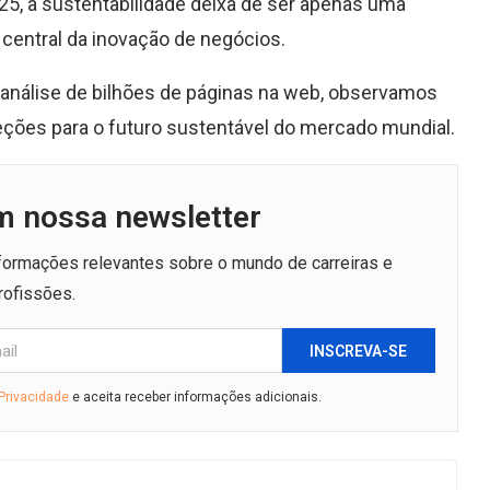
5, a sustentabilidade deixa de ser apenas uma
o central da inovação de negócios.
nálise de bilhões de páginas na web, observamos
eções para o futuro sustentável do mercado mundial.
m nossa newsletter
nformações relevantes sobre o mundo de carreiras e
rofissões.
INSCREVA-SE
 Privacidade
e aceita receber informações adicionais.