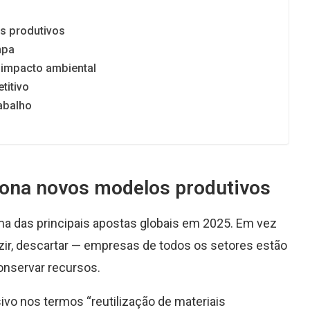
s produtivos
mpa
 impacto ambiental
titivo
abalho
iona novos modelos produtivos
a das principais apostas globais em 2025. Em vez
uzir, descartar — empresas de todos os setores estão
onservar recursos.
vo nos termos “reutilização de materiais