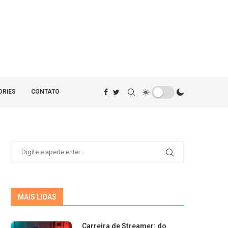
ORIES
CONTATO
MAIS LIDAS
Carreira de Streamer: do