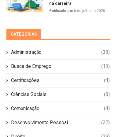
na carreira
Publicado em
6 de julho de 2026
CATEGORIAS
Administração
(38)
Busca de Emprego
(13)
Certificações
(4)
Ciências Sociais
(8)
Comunicação
(4)
Desenvolvimento Pessoal
(27)
Direito
(29)