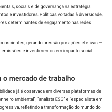
entais, sociais e de governança na estratégia
os e investidores. Políticas voltadas à diversidade,
tores determinantes de engajamento nas redes
conscientes, gerando pressão por ações efetivas —
e emissões e investimentos em impacto social
 o mercado de trabalho
abilidade já é observada em diversas plataformas de
eiro ambiental”, “analista ESG” e “especialista em
rogressiva, refletindo a transformação do mundo do