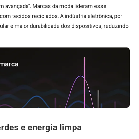
agem avançada”. Marcas da moda lideram esse
com tecidos reciclados. A indústria eletrônica, por
ular e maior durabilidade dos dispositivos, reduzindo
a marca
rdes e energia limpa