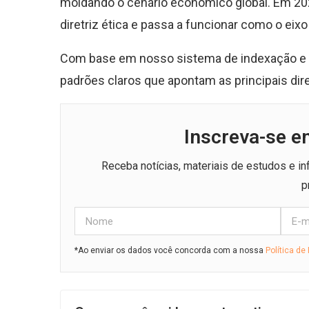
moldando o cenário econômico global. Em 202
diretriz ética e passa a funcionar como o eix
Com base em nosso sistema de indexação e a
padrões claros que apontam as principais dir
Inscreva-se e
Receba notícias, materiais de estudos e i
p
*Ao enviar os dados você concorda com a nossa
Política de