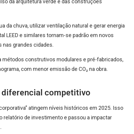
lso da arquitetura verde e das construções
a da chuva, utilizar ventilação natural e gerar energia
ental LEED e similares tornam-se padrão em novos
s nas grandes cidades.
a métodos construtivos modulares e pré-fabricados,
nograma, com menor emissão de CO₂ na obra.
iferencial competitivo
corporativa” atingem níveis históricos em 2025. Isso
o relatório de investimento e passou a impactar
.