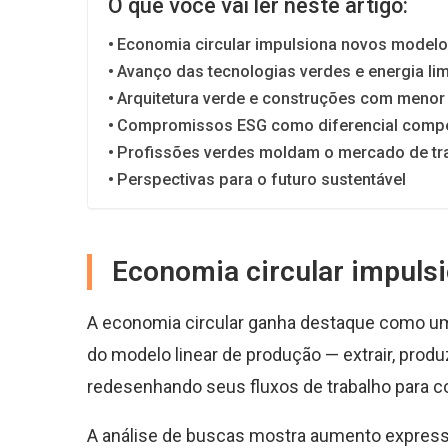
O que você vai ler neste artigo:
Economia circular impulsiona novos modelo
Avanço das tecnologias verdes e energia li
Arquitetura verde e construções com menor
Compromissos ESG como diferencial compe
Profissões verdes moldam o mercado de tr
Perspectivas para o futuro sustentável
Economia circular impuls
A economia circular ganha destaque como um
do modelo linear de produção — extrair, prod
redesenhando seus fluxos de trabalho para c
A análise de buscas mostra aumento expressi