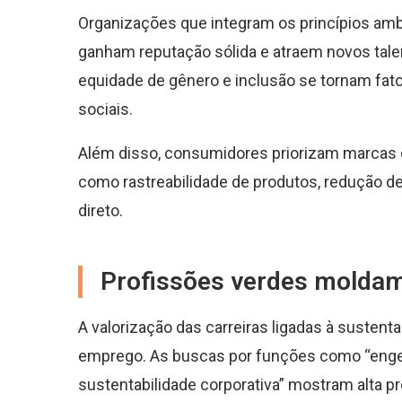
Organizações que integram os princípios ambi
ganham reputação sólida e atraem novos talent
equidade de gênero e inclusão se tornam fa
sociais.
Além disso, consumidores priorizam marcas 
como rastreabilidade de produtos, redução d
direto.
Profissões verdes moldam
A valorização das carreiras ligadas à sustent
emprego. As buscas por funções como “engenh
sustentabilidade corporativa” mostram alta p