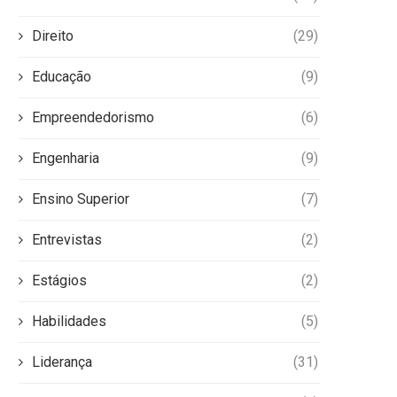
Direito
(29)
Educação
(9)
Empreendedorismo
(6)
Engenharia
(9)
Ensino Superior
(7)
Entrevistas
(2)
Estágios
(2)
Habilidades
(5)
Liderança
(31)