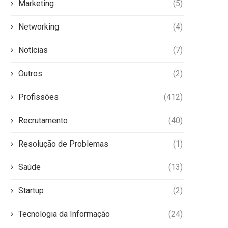
Marketing
(5)
Networking
(4)
Notícias
(7)
Outros
(2)
Profissões
(412)
Recrutamento
(40)
Resolução de Problemas
(1)
Saúde
(13)
Startup
(2)
Tecnologia da Informação
(24)