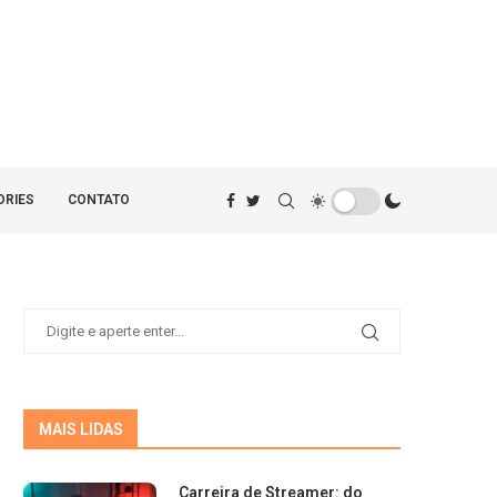
ORIES
CONTATO
MAIS LIDAS
Carreira de Streamer: do