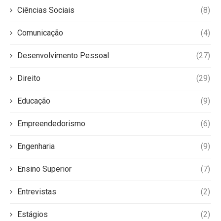
Ciências Sociais
(8)
Comunicação
(4)
Desenvolvimento Pessoal
(27)
Direito
(29)
Educação
(9)
Empreendedorismo
(6)
Engenharia
(9)
Ensino Superior
(7)
Entrevistas
(2)
Estágios
(2)