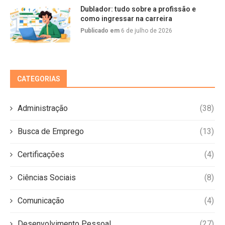
Dublador: tudo sobre a profissão e
como ingressar na carreira
Publicado em
6 de julho de 2026
CATEGORIAS
Administração
(38)
Busca de Emprego
(13)
Certificações
(4)
Ciências Sociais
(8)
Comunicação
(4)
Desenvolvimento Pessoal
(27)