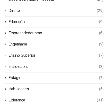
Direito
(29)
Educação
(9)
Empreendedorismo
(6)
Engenharia
(9)
Ensino Superior
(7)
Entrevistas
(2)
Estágios
(2)
Habilidades
(5)
Liderança
(31)