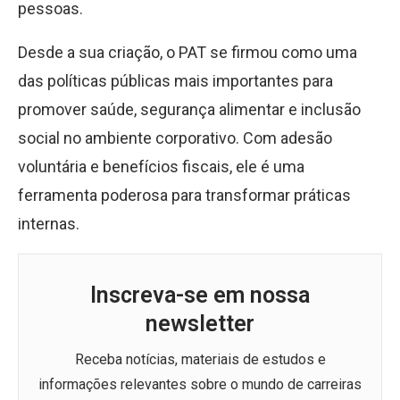
pessoas.
Desde a sua criação, o PAT se firmou como uma
das políticas públicas mais importantes para
promover saúde, segurança alimentar e inclusão
social no ambiente corporativo. Com adesão
voluntária e benefícios fiscais, ele é uma
ferramenta poderosa para transformar práticas
internas.
Inscreva-se em nossa
newsletter
Receba notícias, materiais de estudos e
informações relevantes sobre o mundo de carreiras