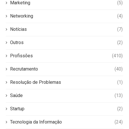
Marketing
(5)
Networking
(4)
Notícias
(7)
Outros
(2)
Profissões
(410)
Recrutamento
(40)
Resolução de Problemas
(1)
Saúde
(13)
Startup
(2)
Tecnologia da Informação
(24)