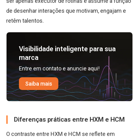
ser apenas executor de rotinas e assume a função
de desenhar interações que motivam, engajam e
retêm talentos.
Visibilidade inteligente para sua
marca
Entre em contato e anuncie aqui!
Saiba mais
Diferenças práticas entre HXM e HCM
O contraste entre HXM e HCM se reflete em