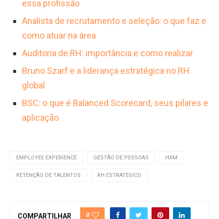
essa profissão
Analista de recrutamento e seleção: o que faz e
como atuar na área
Auditoria de RH: importância e como realizar
Bruno Szarf e a liderança estratégica no RH
global
BSC: o que é Balanced Scorecard, seus pilares e
aplicação
EMPLOYEE EXPERIENCE
GESTÃO DE PESSOAS
HXM
RETENÇÃO DE TALENTOS
RH ESTRATÉGICO
0
COMPARTILHAR