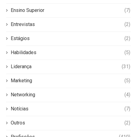
Ensino Superior
(7)
Entrevistas
(2)
Estágios
(2)
Habilidades
(5)
Liderança
(31)
Marketing
(5)
Networking
(4)
Notícias
(7)
Outros
(2)
Profissões
(410)