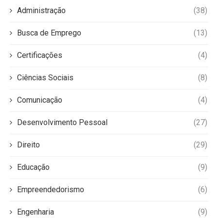
Administração
(38)
Busca de Emprego
(13)
Certificações
(4)
Ciências Sociais
(8)
Comunicação
(4)
Desenvolvimento Pessoal
(27)
Direito
(29)
Educação
(9)
Empreendedorismo
(6)
Engenharia
(9)