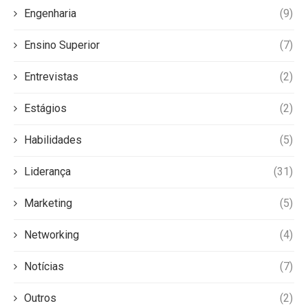
Engenharia
(9)
Ensino Superior
(7)
Entrevistas
(2)
Estágios
(2)
Habilidades
(5)
Liderança
(31)
Marketing
(5)
Networking
(4)
Notícias
(7)
Outros
(2)