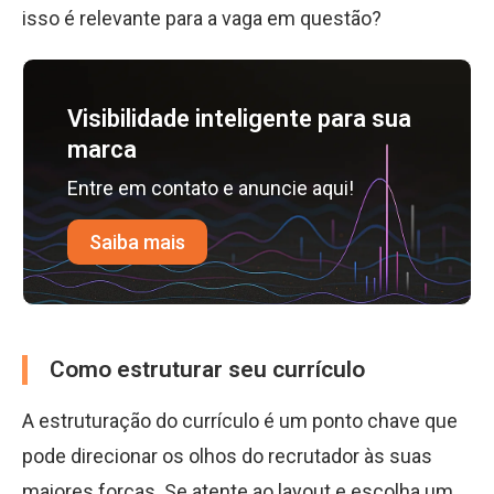
isso é relevante para a vaga em questão?
Visibilidade inteligente para sua
marca
Entre em contato e anuncie aqui!
Saiba mais
Como estruturar seu currículo
A estruturação do currículo é um ponto chave que
pode direcionar os olhos do recrutador às suas
maiores forças. Se atente ao layout e escolha um