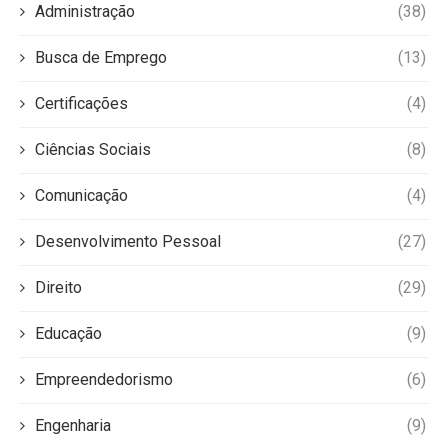
Administração
(38)
Busca de Emprego
(13)
Certificações
(4)
Ciências Sociais
(8)
Comunicação
(4)
Desenvolvimento Pessoal
(27)
Direito
(29)
Educação
(9)
Empreendedorismo
(6)
Engenharia
(9)