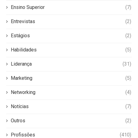
Ensino Superior
(7)
Entrevistas
(2)
Estágios
(2)
Habilidades
(5)
Liderança
(31)
Marketing
(5)
Networking
(4)
Notícias
(7)
Outros
(2)
Profissões
(410)