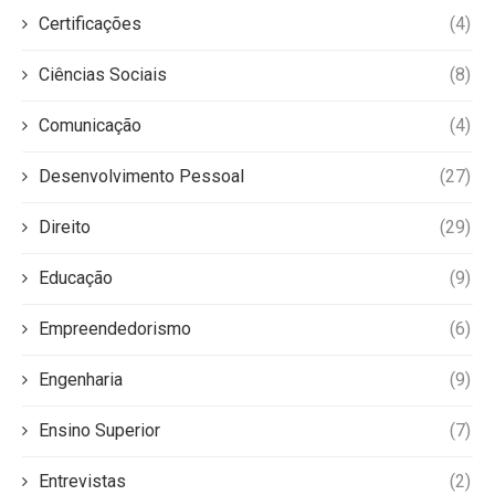
Certificações
(4)
Ciências Sociais
(8)
Comunicação
(4)
Desenvolvimento Pessoal
(27)
Direito
(29)
Educação
(9)
Empreendedorismo
(6)
Engenharia
(9)
Ensino Superior
(7)
Entrevistas
(2)