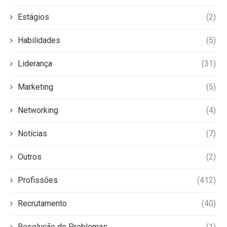
Estágios
(2)
Habilidades
(5)
Liderança
(31)
Marketing
(5)
Networking
(4)
Notícias
(7)
Outros
(2)
Profissões
(412)
Recrutamento
(40)
Resolução de Problemas
(1)