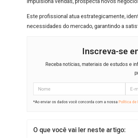
impulsiona vendas, prospecta novos negóci
Este profissional atua estrategicamente, ide
necessidades do mercado, garantindo a satis
Inscreva-se e
Receba notícias, materiais de estudos e i
p
*Ao enviar os dados você concorda com a nossa
Política de
O que você vai ler neste artigo: