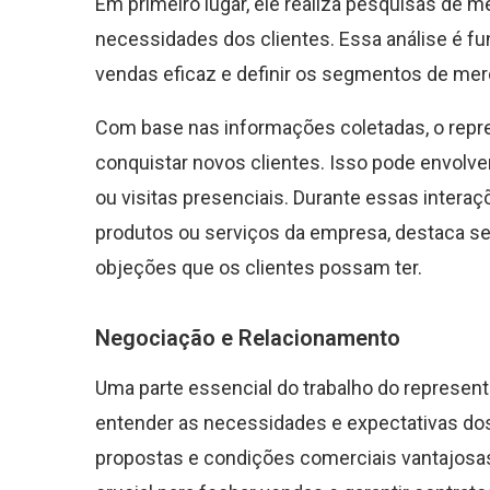
Em primeiro lugar, ele realiza pesquisas de m
necessidades dos clientes. Essa análise é f
vendas eficaz e definir os segmentos de me
Com base nas informações coletadas, o repr
conquistar novos clientes. Isso pode envolver
ou visitas presenciais. Durante essas intera
produtos ou serviços da empresa, destaca se
objeções que os clientes possam ter.
Negociação e Relacionamento
Uma parte essencial do trabalho do represen
entender as necessidades e expectativas d
propostas e condições comerciais vantajosas