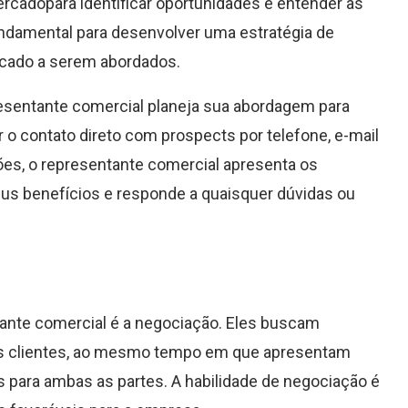
ercadopara identificar oportunidades e entender as
undamental para desenvolver uma estratégia de
rcado a serem abordados.
esentante comercial planeja sua abordagem para
 o contato direto com prospects por telefone, e-mail
ções, o representante comercial apresenta os
us benefícios e responde a quaisquer dúvidas ou
tante comercial é a negociação. Eles buscam
os clientes, ao mesmo tempo em que apresentam
 para ambas as partes. A habilidade de negociação é