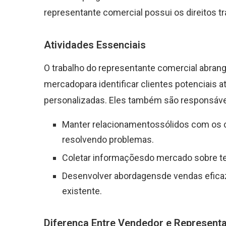
representante comercial possui os direitos tr
Atividades Essenciais
O trabalho do representante comercial abrang
mercadopara identificar clientes potenciais 
personalizadas. Eles também são responsáve
Manter relacionamentossólidos com os c
resolvendo problemas.
Coletar informaçõesdo mercado sobre ten
Desenvolver abordagensde vendas eficaz
existente.
Diferença Entre Vendedor e Represent