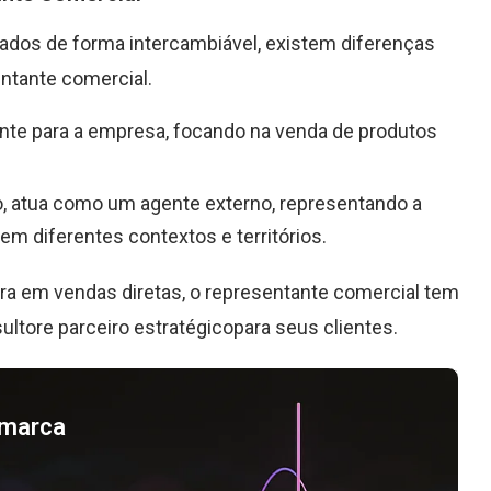
dos de forma intercambiável, existem diferenças
ntante comercial.
nte para a empresa, focando na venda de produtos
do, atua como um agente externo, representando a
m diferentes contextos e territórios.
a em vendas diretas, o representante comercial tem
tore parceiro estratégicopara seus clientes.
a marca