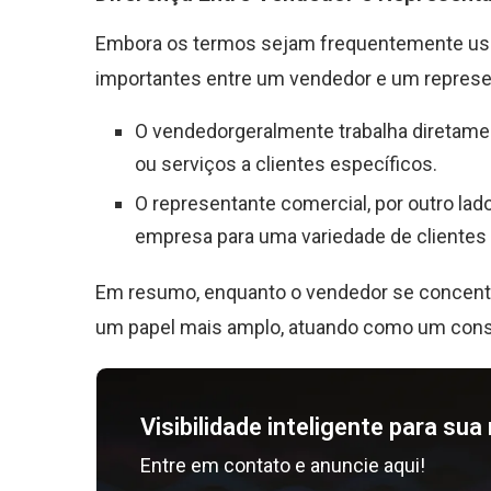
Embora os termos sejam frequentemente usa
importantes entre um vendedor e um represe
O vendedorgeralmente trabalha diretame
ou serviços a clientes específicos.
O representante comercial, por outro la
empresa para uma variedade de clientes e
Em resumo, enquanto o vendedor se concentr
um papel mais amplo, atuando como um consul
Visibilidade inteligente para su
Entre em contato e anuncie aqui!