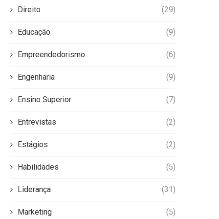
Direito
(29)
Educação
(9)
Empreendedorismo
(6)
Engenharia
(9)
Ensino Superior
(7)
Entrevistas
(2)
Estágios
(2)
Habilidades
(5)
Liderança
(31)
Marketing
(5)