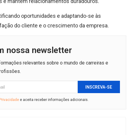
os e mantém relacionamentos duradouros.
ntificando oportunidades e adaptando-se às
fação do cliente e o crescimento da empresa.
m nossa newsletter
nformações relevantes sobre o mundo de carreiras e
rofissões.
INSCREVA-SE
 Privacidade
e aceita receber informações adicionais.