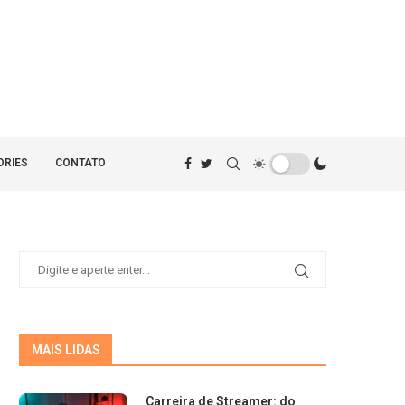
ORIES
CONTATO
MAIS LIDAS
Carreira de Streamer: do