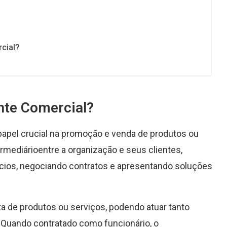
cial?
nte Comercial?
pel crucial na promoção e venda de produtos ou
mediárioentre a organização e seus clientes,
ios, negociando contratos e apresentando soluções
a de produtos ou serviços, podendo atuar tanto
uando contratado como funcionário, o