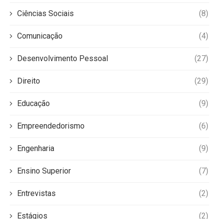
Ciências Sociais
(8)
Comunicação
(4)
Desenvolvimento Pessoal
(27)
Direito
(29)
Educação
(9)
Empreendedorismo
(6)
Engenharia
(9)
Ensino Superior
(7)
Entrevistas
(2)
Estágios
(2)