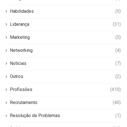
Habilidades
(5)
Liderança
(31)
Marketing
(5)
Networking
(4)
Notícias
(7)
Outros
(2)
Profissões
(410)
Recrutamento
(40)
Resolução de Problemas
(1)