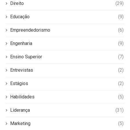
Direito
(29)
Educação
(9)
Empreendedorismo
(6)
Engenharia
(9)
Ensino Superior
(7)
Entrevistas
(2)
Estágios
(2)
Habilidades
(5)
Liderança
(31)
Marketing
(5)