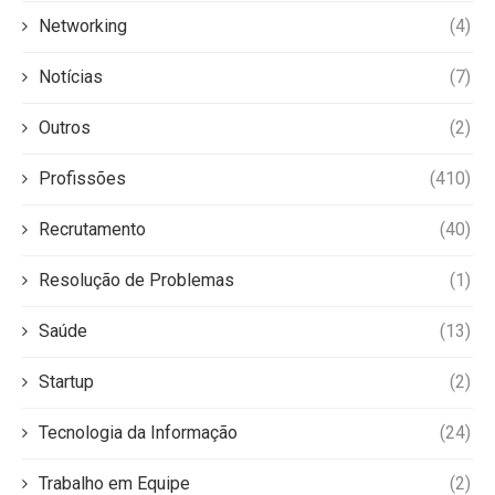
Networking
(4)
Notícias
(7)
Outros
(2)
Profissões
(410)
Recrutamento
(40)
Resolução de Problemas
(1)
Saúde
(13)
Startup
(2)
Tecnologia da Informação
(24)
Trabalho em Equipe
(2)