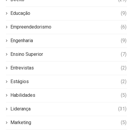
Educação
(9)
Empreendedorismo
(6)
Engenharia
(9)
Ensino Superior
(7)
Entrevistas
(2)
Estágios
(2)
Habilidades
(5)
Liderança
(31)
Marketing
(5)