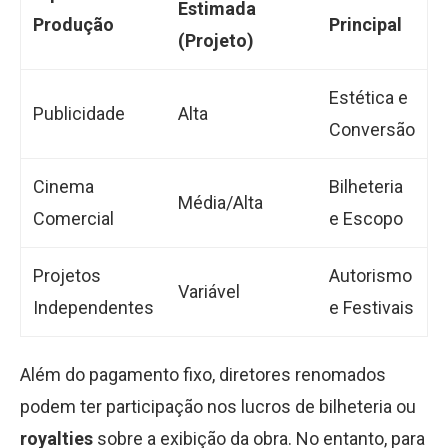
Estimada
Produção
Principal
(Projeto)
Estética e
Publicidade
Alta
Conversão
Cinema
Bilheteria
Média/Alta
Comercial
e Escopo
Projetos
Autorismo
Variável
Independentes
e Festivais
Além do pagamento fixo, diretores renomados
podem ter participação nos lucros de bilheteria ou
royalties
sobre a exibição da obra. No entanto, para