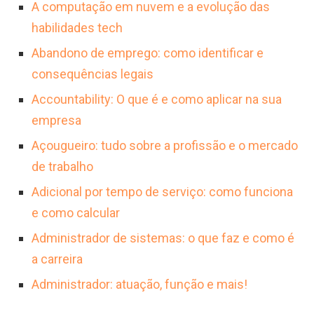
A computação em nuvem e a evolução das
menores, enquanto profissionais
habilidades tech
consolidados podem alcançar salários
Abandono de emprego: como identificar e
significativamente mais altos.
consequências legais
Accountability: O que é e como aplicar na sua
empresa
Açougueiro: tudo sobre a profissão e o mercado
de trabalho
Adicional por tempo de serviço: como funciona
e como calcular
Administrador de sistemas: o que faz e como é
a carreira
Administrador: atuação, função e mais!