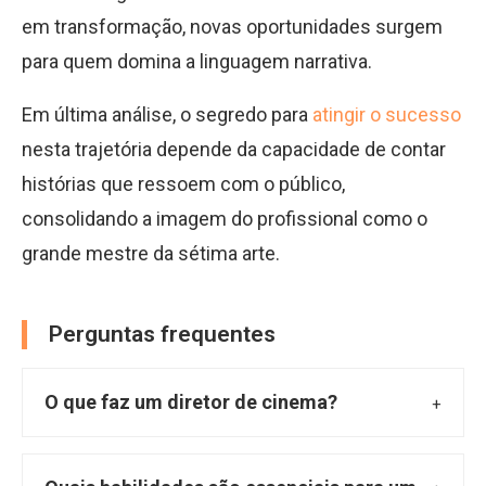
em transformação, novas oportunidades surgem
para quem domina a linguagem narrativa.
Em última análise, o segredo para
atingir o sucesso
nesta trajetória depende da capacidade de contar
histórias que ressoem com o público,
consolidando a imagem do profissional como o
grande mestre da sétima arte.
Perguntas frequentes
O que faz um diretor de cinema?
O diretor de cinema é o profissional
encarregado de traduzir o roteiro para a tela,