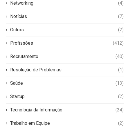
Networking
(4)
Notícias
(7)
Outros
(2)
Profissões
(412)
Recrutamento
(40)
Resolução de Problemas
(1)
Saúde
(13)
Startup
(2)
Tecnologia da Informação
(24)
Trabalho em Equipe
(2)